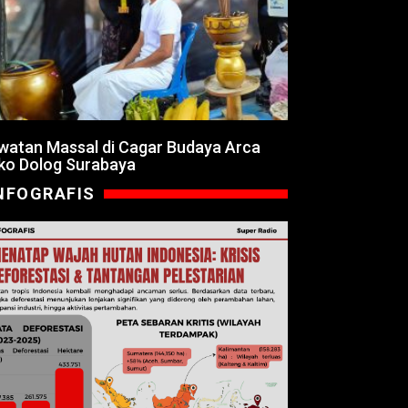
watan Massal di Cagar Budaya Arca
ko Dolog Surabaya
NFOGRAFIS