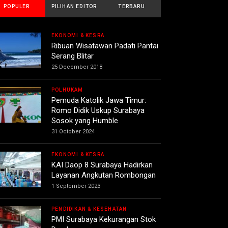
POPULER
PILIHAN EDITOR
TERBARU
EKONOMI & KESRA
Ribuan Wisatawan Padati Pantai
Serang Blitar
25 December 2018
POLHUKAM
Pemuda Katolik Jawa Timur:
Romo Didik Uskup Surabaya
Sosok yang Humble
31 October 2024
EKONOMI & KESRA
KAI Daop 8 Surabaya Hadirkan
Layanan Angkutan Rombongan
1 September 2023
PENDIDIKAN & KESEHATAN
PMI Surabaya Kekurangan Stok