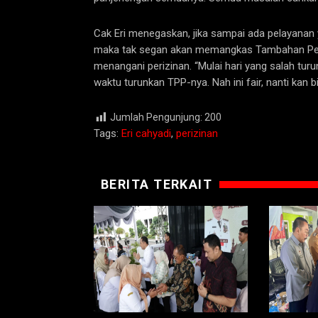
Cak Eri menegaskan, jika sampai ada pelayanan 
maka tak segan akan memangkas Tambahan Peng
menangani perizinan. “Mulai hari yang salah tur
waktu turunkan TPP-nya. Nah ini fair, nanti kan bi
Jumlah Pengunjung:
200
Tags:
Eri cahyadi
,
perizinan
BERITA TERKAIT