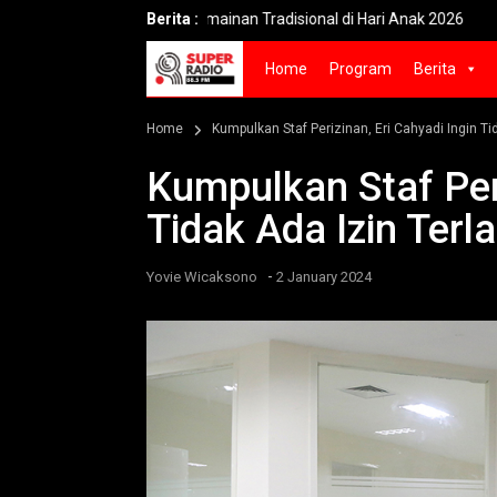
o Hidupkan Permainan Tradisional di Hari Anak 2026
Berita :
Menatap W
Home
Program
Berita
Home
Kumpulkan Staf Perizinan, Eri Cahyadi Ingin Ti
Kumpulkan Staf Peri
Tidak Ada Izin Terl
-
Yovie Wicaksono
2 January 2024