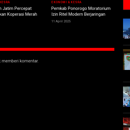
KESRA
EKONOMI & KESRA
 Jatim Percepat
Pemkab Ponorogo Moratorium
an Koperasi Merah
Izin Ritel Modern Berjaringan
11 April 2025
uk memberi komentar.