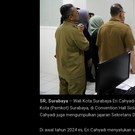
SR, Surabaya
– Wali Kota Surabaya Eri Cahyadi
Kota (Pemkot) Surabaya, di Convention Hall Siola
Cahyadi juga mengumpulkan jajaran Sekretaris D
Di awal tahun 2024 ini, Eri Cahyadi menyatuka