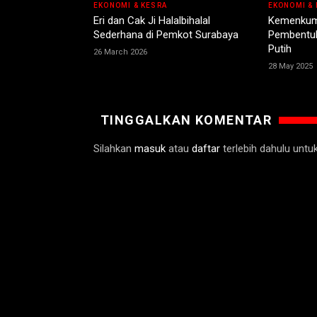
EKONOMI & KESRA
EKONOMI & 
Eri dan Cak Ji Halalbihalal
Kemenkum
Sederhana di Pemkot Surabaya
Pembentuk
Putih
26 March 2026
28 May 2025
TINGGALKAN KOMENTAR
Silahkan
masuk
atau
daftar
terlebih dahulu unt