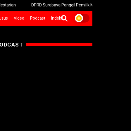
DPRD Surabaya Panggil Pemilik Mal untuk Klarifikasi Pagar Tinggi
usus
Video
Podcast
Indeks
ODCAST