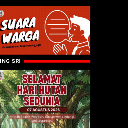
ING SRI