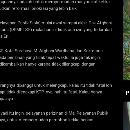
Tujuannya, adalah untuk mempermudah masyarakat ketika
udkan reformasi birokrasi yang lebih baik.
 Pelayanan Publik Siola) mulai awal sampai akhir. Pak Afghani
ris (DPMPTSP) mulai hari ini tidak ada izin yang terlambat
a Eri.
 Kota Surabaya M. Afghani Wardhana dan Sekretaris
 perizinan yang tidak tepat waktu. Ia juga tak ingin,
dikembalikan hanya karena tidak dilengkapi dengan
angnya dipanggil untuk melengkapi, kalau itu tidak fatal loh
pi tidak dilengkapi KTP-nya, nah itu fatal. Kalau hanya
P
mpainya.
di itu ingin, pelayanan perizinan di Mal Pelayanan Publik
annya, untuk mempermudah pemohon ketika berkas