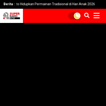
Hidupkan Permainan Tradisional di Hari Anak 2026
Berita :
Menatap Waj