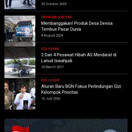
25 October 2023
EKONOMI & KESRA
Membanggakan! Produk Desa Devisa
Tembus Pasar Dunia
8 August 2024
POLHUKAM
2 Dari 4 Pesawat Hibah AS Mendarat di
Lanud Iswahjudi
20 March 2017
POLHUKAM
Aturan Baru BGN Fokus Perlindungan Gizi
Kelompok Prioritas
16 July 2026