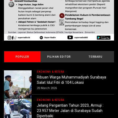
POPULER
PILIHAN EDITOR
TERBARU
EKONOMI & KESRA
Ribuan Warga Muhammadiyah Surabaya
Salat Idul Fitri di 104 Lokasi
20 March 2026
EKONOMI & KESRA
Jelang Pergantian Tahun 2023, Armuji :
23.957 Meter Jalan di Surabaya Sudah
Diperbaiki