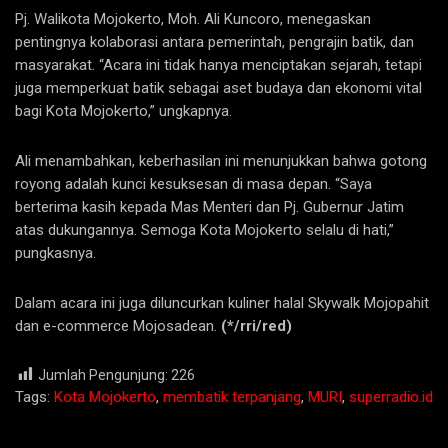
Pj. Walikota Mojokerto, Moh. Ali Kuncoro, menegaskan
pentingnya kolaborasi antara pemerintah, pengrajin batik, dan
masyarakat. “Acara ini tidak hanya menciptakan sejarah, tetapi
juga memperkuat batik sebagai aset budaya dan ekonomi vital
bagi Kota Mojokerto,” ungkapnya.
Ali menambahkan, keberhasilan ini menunjukkan bahwa gotong
royong adalah kunci kesuksesan di masa depan. “Saya
berterima kasih kepada Mas Menteri dan Pj. Gubernur Jatim
atas dukungannya. Semoga Kota Mojokerto selalu di hati,”
pungkasnya.
Dalam acara ini juga diluncurkan kuliner halal Skywalk Mojopahit
dan e-commerce Mojosadean.
(*/rri/red)
Jumlah Pengunjung:
226
Tags:
Kota Mojokerto
,
membatik terpanjang
,
MURI
,
superradio.id