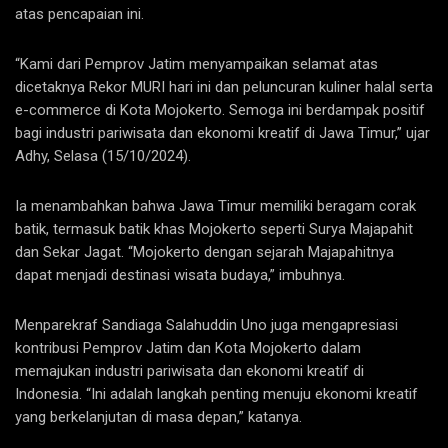
atas pencapaian ini.
“Kami dari Pemprov Jatim menyampaikan selamat atas
dicetaknya Rekor MURI hari ini dan peluncuran kuliner halal serta
e-commerce di Kota Mojokerto. Semoga ini berdampak positif
bagi industri pariwisata dan ekonomi kreatif di Jawa Timur,” ujar
Adhy, Selasa (15/10/2024).
Ia menambahkan bahwa Jawa Timur memiliki beragam corak
batik, termasuk batik khas Mojokerto seperti Surya Majapahit
dan Sekar Jagat. “Mojokerto dengan sejarah Majapahitnya
dapat menjadi destinasi wisata budaya,” imbuhnya.
Menparekraf Sandiaga Salahuddin Uno juga mengapresiasi
kontribusi Pemprov Jatim dan Kota Mojokerto dalam
memajukan industri pariwisata dan ekonomi kreatif di
Indonesia. “Ini adalah langkah penting menuju ekonomi kreatif
yang berkelanjutan di masa depan,” katanya.