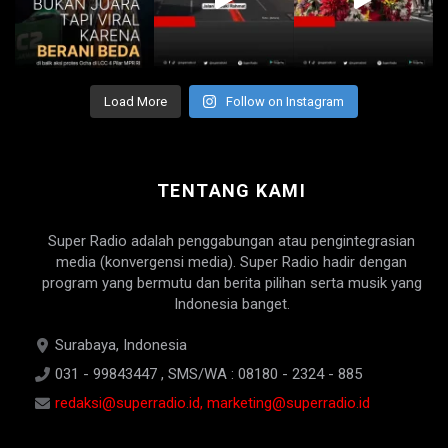
Load More
Follow on Instagram
TENTANG KAMI
Super Radio adalah penggabungan atau pengintegrasian
media (konvergensi media). Super Radio hadir dengan
program yang bermutu dan berita pilihan serta musik yang
Indonesia banget.
Surabaya, Indonesia
031 - 99843447 , SMS/WA : 08180 - 2324 - 885
redaksi@superradio.id, marketing@superradio.id