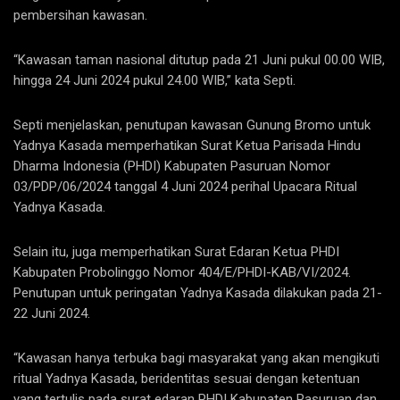
pembersihan kawasan.
“Kawasan taman nasional ditutup pada 21 Juni pukul 00.00 WIB,
hingga 24 Juni 2024 pukul 24.00 WIB,” kata Septi.
Septi menjelaskan, penutupan kawasan Gunung Bromo untuk
Yadnya Kasada memperhatikan Surat Ketua Parisada Hindu
Dharma Indonesia (PHDI) Kabupaten Pasuruan Nomor
03/PDP/06/2024 tanggal 4 Juni 2024 perihal Upacara Ritual
Yadnya Kasada.
Selain itu, juga memperhatikan Surat Edaran Ketua PHDI
Kabupaten Probolinggo Nomor 404/E/PHDI-KAB/VI/2024.
Penutupan untuk peringatan Yadnya Kasada dilakukan pada 21-
22 Juni 2024.
“Kawasan hanya terbuka bagi masyarakat yang akan mengikuti
ritual Yadnya Kasada, beridentitas sesuai dengan ketentuan
yang tertulis pada surat edaran PHDI Kabupaten Pasuruan dan