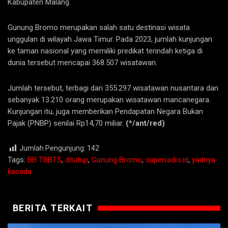
Kabupaten Malang.
Gunung Bromo merupakan salah satu destinasi wisata
unggulan di wilayah Jawa Timur. Pada 2023, jumlah kunjungan
ke taman nasional yang memiliki predikat terindah ketiga di
dunia tersebut mencapai 368.507 wisatawan.
Jumlah tersebut, terbagi dari 355.297 wisatawan nusantara dan
sebanyak 13.210 orang merupakan wisatawan mancanegara.
Kunjungan itu, juga memberikan Pendapatan Negara Bukan
Pajak (PNBP) senilai Rp14,70 miliar.
(*/ant/red)
Jumlah Pengunjung:
142
Tags:
BB TBBTS
,
ditutup
,
Gunung Bromo
,
superradio.id
,
yadnya
kasada
BERITA TERKAIT