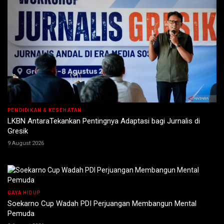
PENDIDIKAN & KESEHATAN
LKBN AntaraTekankan Pentingnya Adaptasi bagi Jurnalis di
Gresik
9 August 2026
GAYA HIDUP
Soekarno Cup Wadah PDI Perjuangan Membangun Mental
Pemuda