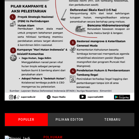
POPULER
PILIHAN EDITOR
TERBARU
POLHUKAM