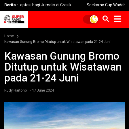
si bagi Jurnalis di Gresik
Berita :
Soekarno Cup Wadah PDI Perjuan
Home
Kawasan Gunung Bromo Ditutup untuk Wisatawan pada 21-24 Juni
Kawasan Gunung Bromo
Ditutup untuk Wisatawan
pada 21-24 Juni
-
Rudy Hartono
17 June 2024