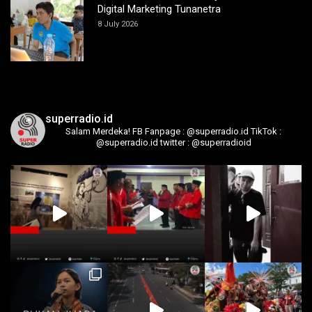
Digital Marketing Tunanetra
8 July 2026
superradio.id
Salam Merdeka!
FB Fanpage : @superradio.id
TikTok :
@superradio.id
twitter : @superradioid