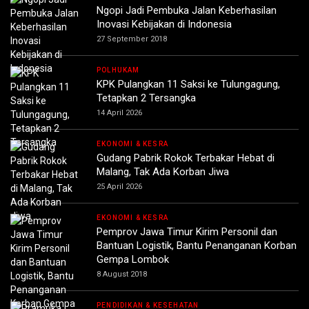
Ngopi Jadi Pembuka Jalan Keberhasilan
Inovasi Kebijakan di Indonesia
27 September 2018
POLHUKAM
KPK Pulangkan 11 Saksi ke Tulungagung,
Tetapkan 2 Tersangka
14 April 2026
EKONOMI & KESRA
Gudang Pabrik Rokok Terbakar Hebat di
Malang, Tak Ada Korban Jiwa
25 April 2026
EKONOMI & KESRA
Pemprov Jawa Timur Kirim Personil dan
Bantuan Logistik, Bantu Penanganan Korban
Gempa Lombok
8 August 2018
PENDIDIKAN & KESEHATAN