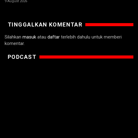
9 August 2026
TINGGALKAN KOMENTAR
Silahkan
masuk
atau
daftar
terlebih dahulu untuk memberi
komentar.
PODCAST