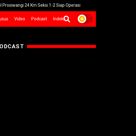
24 Km Seksi 1-2 Siap Operasi
UNGU Rilis Video Musik “Utara-Se
usus
Video
Podcast
Indeks
ODCAST