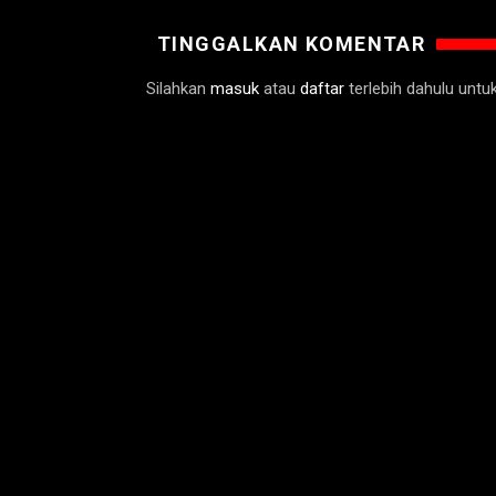
TINGGALKAN KOMENTAR
Silahkan
masuk
atau
daftar
terlebih dahulu unt