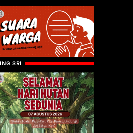
ING SRI