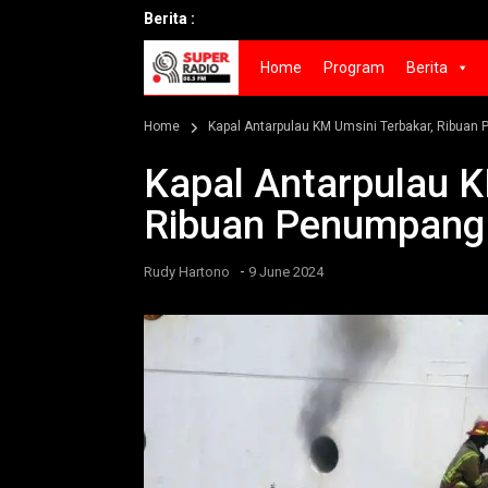
Berita :
Home
Program
Berita
Home
Kapal Antarpulau KM Umsini Terbakar, Ribua
Kapal Antarpulau K
Ribuan Penumpang
-
Rudy Hartono
9 June 2024