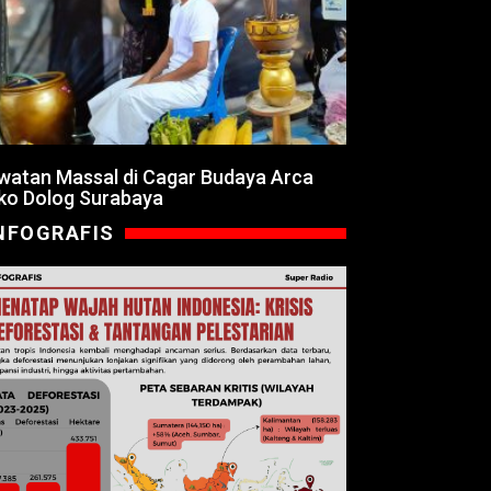
watan Massal di Cagar Budaya Arca
ko Dolog Surabaya
NFOGRAFIS