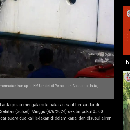
N
 memadamkan api di KM Umsini di Pelabuhan Soekarno-Hatta,
l antarpulau mengalami kebakaran saat bersandar di
latan (Sulsel), Minggu (9/6/2024) sekitar pukul 05.00
ar suara dua kali ledakan di dalam kapal dan disusul aliran