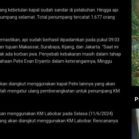
g kebetulan kapal sudah sandar di pelabuhan. Hingga api
numpang selamat. Total penumpang tercatat 1.677 orang
emastikan, api sudah berhasil dipadamkan pada pukul 09.03
tujuan Makassar, Surabaya, Kijang, dan Jakarta. “Saat ini
idak ada korban jiwa. Penyebab kebakaran masih dalam tahap
usahaan Pelni Evan Eryanto dalam keterangannya, Minggu
akan diangkut menggunakan kapal Pelni lainnya yang akan
telah mengatur ulang pemberangkatan untuk penumpang KM
P
kan menggunakan KM Labobar pada Selasa (11/6/2024)
ijang akan diangkut menggunakan KM Labobar. Rencananya