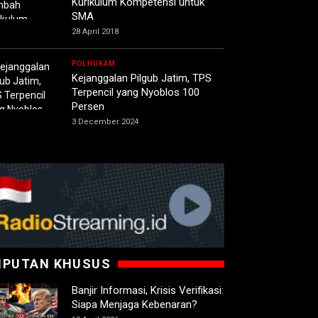
Kurikulum Kompetensi untuk
SMA
28 April 2018
POLHUKAM
Kejanggalan Pilgub Jatim, TPS
Terpencil yang Nyoblos 100
Persen
3 December 2024
IPUTAN KHUSUS
Banjir Informasi, Krisis Verifikasi:
Siapa Menjaga Kebenaran?