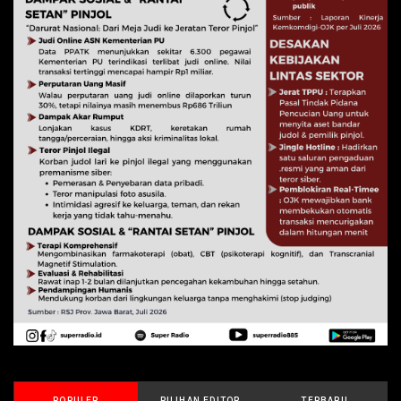
POPULER
PILIHAN EDITOR
TERBARU