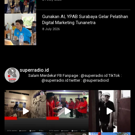
Gunakan AI, YPAB Surabaya Gelar Pelatihan
Digital Marketing Tunanetra
8 July 2026
superradio.id
Salam Merdeka!
FB Fanpage : @superradio.id
TikTok :
@superradio.id
twitter : @superradioid