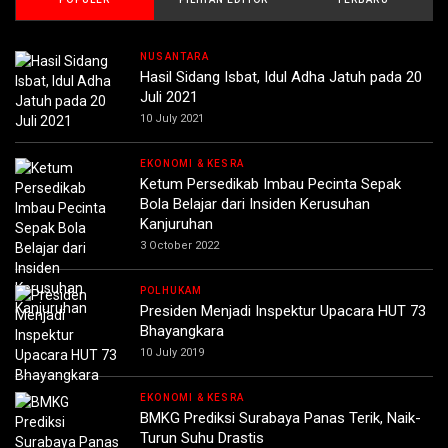
NUSANTARA
Hasil Sidang Isbat, Idul Adha Jatuh pada 20
Juli 2021
10 July 2021
EKONOMI & KESRA
Ketum Persedikab Imbau Pecinta Sepak
Bola Belajar dari Insiden Kerusuhan
Kanjuruhan
3 October 2022
POLHUKAM
Presiden Menjadi Inspektur Upacara HUT 73
Bhayangkara
10 July 2019
EKONOMI & KESRA
BMKG Prediksi Surabaya Panas Terik, Naik-
Turun Suhu Drastis