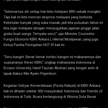
“Sebenarnya sih setiap hari kita melayani WNI sebaik mungkin.
Tapi kali ini kita mencari ekspresi melayani yang berbeda.
Kebetulan banyak yang suka masak, jadi kita putuskan tahun ini
kita ingin melayani dengan menyuguhkan jajanan pinggir jalan
gratis buat warga. Ternyata seru!,” ujar Minister Counselor
Fungsi Ekonomi KBRI Ankara l, Hikmat Moeljawan, yang juga
Ketua Panitia Peringatan HUT RI kali ini.
“Seru banget. Benar-benar tombo kangen ini makanannya dan
suasananya. Keren KBRI,” ungkap mahasiswa Indonesia di
Erciyes University, Hanif Fauzan Abshari yang tengah antri di
lapak Bakso Mie Ayam Pejambon.
Kegiatan Gebyar Kemerdekaan (Pesta Rakyat) di KBRI Ankara
kali ini dihadiri sekitar 500 masyarakat Indonesia dan friends of
Indonesia di Turki. Acara berlangsung di Wisma Duta Besar.