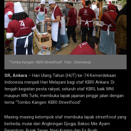
“Tombo Kangen: KBRI Streetfood”. Foto : (Istimewa)
SR, Ankara
– Hari Ulang Tahun (HUT) ke-74 Kemerdekaan
Indonesia menjadi Hari Melayani bagi staf KBRI Ankara. Di
tengah kegiatan pesta rakyat, seluruh staf KBRI, baik WNI
maupun WN Turki, membuka lapak jajanan pinggir jalan dengan
tema “Tombo Kangen: KBRI Streetfood”.
Masing-masing kelompok staf membuka lapak streetfood yang
berbeda, mulai dari Angkringan Djogja, Bakso Mie Ayam
Pejambon, Rujak Seger, Nasi Kuning dan Es Buah.