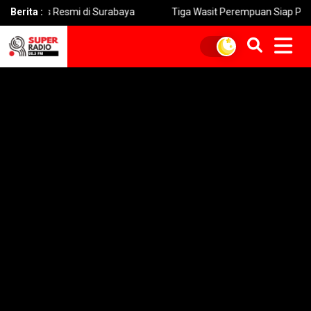
s Resmi di Surabaya
Berita :
Tiga Wasit Perempuan Siap Pimpin Laga 