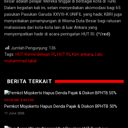
besar adalah pelajar. Mereka tinggal di berbagai kota di Turki.
Dalam kegiatan kali ini, selain menyediakan akomodasi bagi 65
pasukan Pasukan Garuda XXVIII-K UNIFIL yang hadir, KBRI juga
menyediakan penampungan di Wisma Duta Besar bagi ratusan
mahasiswa dari kota-kota lain di luar Ankara yang
menyempatkan hadir di acara peringatan HUT RI.
(*/red)
Jumlah Pengunjung:
136
Tags:
HUT Kemerdekaan RI
,
HUT RI
,
Kbri ankara
,
Lalu
muhammad iqbal
BERITA TERKAIT
EKONOMI & KESRA
Pemkot Mojokerto Hapus Denda Pajak & Diskon BPHTB 50%
11 June 2026