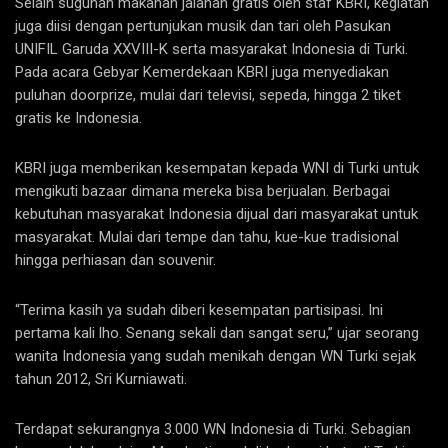
Selain suguhan makanan jalanan gratis oleh staf KBRI, kegiatan
juga diisi dengan pertunjukan musik dan tari oleh Pasukan
UNIFIL Garuda XXVIII-K serta masyarakat Indonesia di Turki.
Pada acara Gebyar Kemerdekaan KBRI juga menyediakan
puluhan doorprize, mulai dari televisi, sepeda, hingga 2 tiket
gratis ke Indonesia.
KBRI juga memberikan kesempatan kepada WNI di Turki untuk
mengikuti bazaar dimana mereka bisa berjualan. Berbagai
kebutuhan masyarakat Indonesia dijual dari masyarakat untuk
masyarakat. Mulai dari tempe dan tahu, kue-kue tradisional
hingga perhiasan dan souvenir.
“Terima kasih ya sudah diberi kesempatan partisipasi. Ini
pertama kali lho. Senang sekali dan sangat seru,” ujar seorang
wanita Indonesia yang sudah menikah dengan WN Turki sejak
tahun 2012, Sri Kurniawati.
Terdapat sekurangnya 3.000 WN Indonesia di Turki. Sebagian