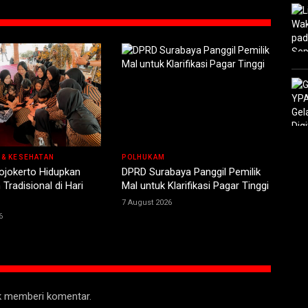
 & KESEHATAN
POLHUKAM
jokerto Hidupkan
DPRD Surabaya Panggil Pemilik
Tradisional di Hari
Mal untuk Klarifikasi Pagar Tinggi
7 August 2026
6
uk memberi komentar.