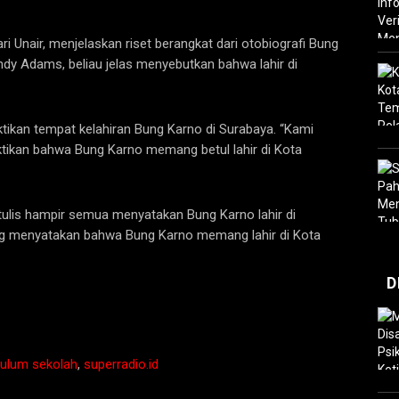
i Unair, menjelaskan riset berangkat dari otobiografi Bung
indy Adams, beliau jelas menyebutkan bahwa lahir di
tikan tempat kelahiran Bung Karno di Surabaya. “Kami
tikan bahwa Bung Karno memang betul lahir di Kota
ulis hampir semua menyatakan Bung Karno lahir di
ang menyatakan bahwa Bung Karno memang lahir di Kota
D
kulum sekolah
,
superradio.id