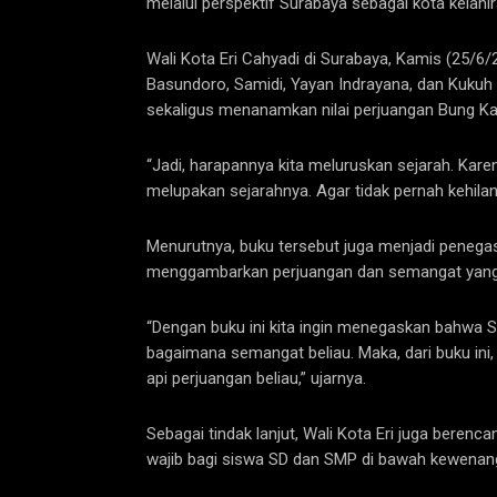
melalui perspektif Surabaya sebagai kota kelahi
Wali Kota Eri Cahyadi di Surabaya, Kamis (25/6
Basundoro, Samidi, Yayan Indrayana, dan Kukuh
sekaligus menanamkan nilai perjuangan Bung K
“Jadi, harapannya kita meluruskan sejarah. Kar
melupakan sejarahnya. Agar tidak pernah kehilan
Menurutnya, buku tersebut juga menjadi penega
menggambarkan perjuangan dan semangat yang 
“Dengan buku ini kita ingin menegaskan bahwa S
bagaimana semangat beliau. Maka, dari buku ini
api perjuangan beliau,” ujarnya.
Sebagai tindak lanjut, Wali Kota Eri juga beren
wajib bagi siswa SD dan SMP di bawah kewena