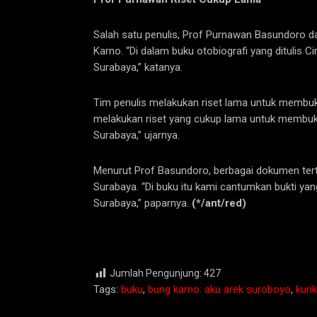
Salah satu penulis, Prof Purnawan Basundoro dar
Karno. “Di dalam buku otobiografi yang ditulis C
Surabaya,” katanya.
Tim penulis melakukan riset lama untuk membuk
melakukan riset yang cukup lama untuk membuk
Surabaya,” ujarnya.
Menurut Prof Basundoro, berbagai dokumen tert
Surabaya. “Di buku itu kami cantumkan bukti y
Surabaya,” paparnya.
(*/ant/red)
Jumlah Pengunjung:
427
Tags:
buku
,
bung karno: aku arek suroboyo
,
kuri