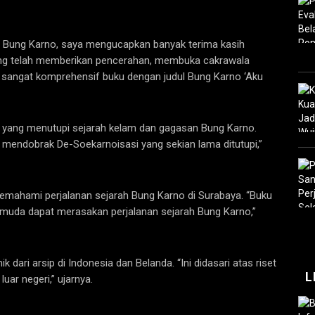
r Bung Karno, saya mengucapkan banyak terima kasih
yang telah memberikan pencerahan, membuka cakrawala
an sangat komprehensif buku dengan judul Bung Karno ‘Aku
i yang menutupi sejarah kelam dan gagasan Bung Karno.
k mendobrak De-Soekarnoisasi yang sekian lama ditutupi,”
mahami perjalanan sejarah Bung Karno di Surabaya. “Buku
i muda dapat merasakan perjalanan sejarah Bung Karno,”
dari arsip di Indonesia dan Belanda. “Ini didasari atas riset
L
luar negeri,” ujarnya.