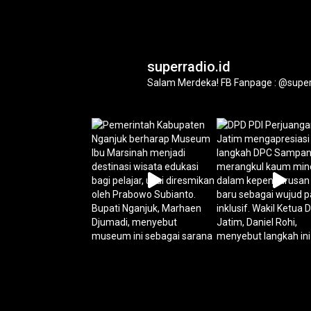
superradio.id
Salam Merdeka!
FB Fanpage : @super