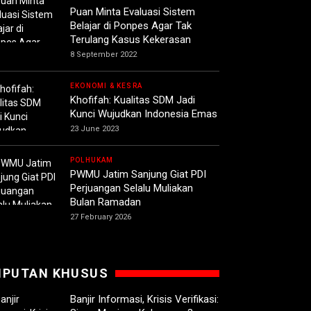
Puan Minta Evaluasi Sistem
Belajar di Ponpes Agar Tak
Terulang Kasus Kekerasan
8 September 2022
EKONOMI & KESRA
Khofifah: Kualitas SDM Jadi
Kunci Wujudkan Indonesia Emas
23 June 2023
POLHUKAM
PWMU Jatim Sanjung Giat PDI
Perjuangan Selalu Muliakan
Bulan Ramadan
27 February 2026
IPUTAN KHUSUS
Banjir Informasi, Krisis Verifikasi: