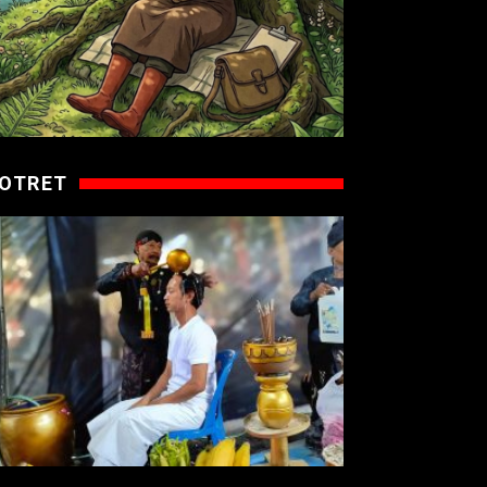
OTRET