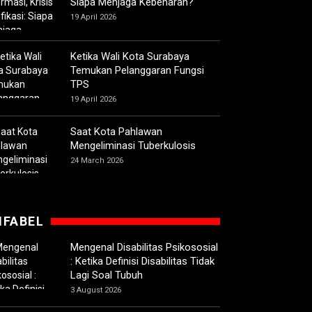
Siapa Menjaga Kebenaran?
19 April 2026
Ketika Wali Kota Surabaya
Temukan Pelanggaran Fungsi
TPS
19 April 2026
Saat Kota Pahlawan
Mengeliminasi Tuberkulosis
24 March 2026
IFABEL
Mengenal Disabilitas Psikososial
: Ketika Definisi Disabilitas Tidak
Lagi Soal Tubuh
3 August 2026