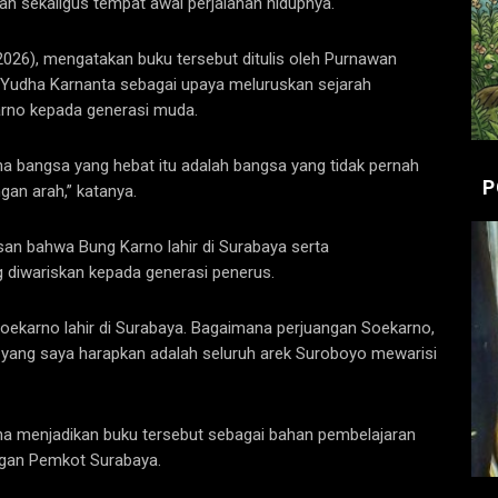
ran sekaligus tempat awal perjalanan hidupnya.
/2026), mengatakan buku tersebut ditulis oleh Purnawan
 Yudha Karnanta sebagai upaya meluruskan sejarah
arno kepada generasi muda.
ena bangsa yang hebat itu adalah bangsa yang tidak pernah
P
gan arah,” katanya.
san bahwa Bung Karno lahir di Surabaya serta
diwariskan kepada generasi penerus.
oekarno lahir di Surabaya. Bagaimana perjuangan Soekarno,
, yang saya harapkan adalah seluruh arek Suroboyo mewarisi
cana menjadikan buku tersebut sebagai bahan pembelajaran
ngan Pemkot Surabaya.