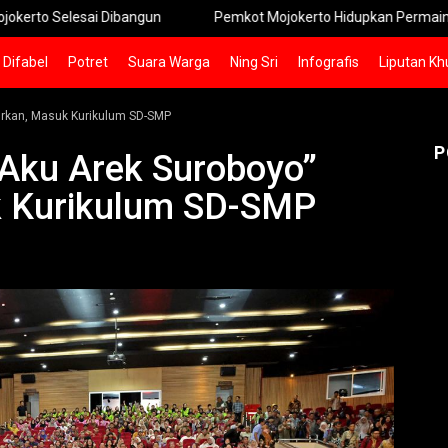
esai Dibangun
Pemkot Mojokerto Hidupkan Permainan Tradision
Difabel
Potret
Suara Warga
Ning Sri
Infografis
Liputan Kh
urkan, Masuk Kurikulum SD-SMP
P
 Aku Arek Suroboyo”
k Kurikulum SD-SMP