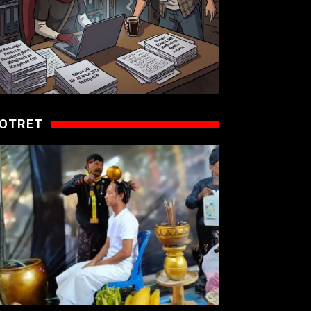
OTRET