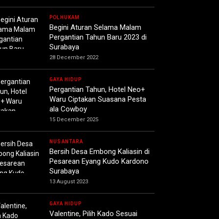
POLHUKAM
Begini Aturan Selama Malam
Pergantian Tahun Baru 2023 di
Surabaya
28 December 2022
GAYA HIDUP
Pergantian Tahun, Hotel Neo+
Waru Ciptakan Suasana Pesta
ala Cowboy
15 December 2025
NUSANTARA
Bersih Desa Embong Kaliasin di
Pesarean Eyang Kudo Kardono
Surabaya
13 August 2023
GAYA HIDUP
Valentine, Pilih Kado Sesuai