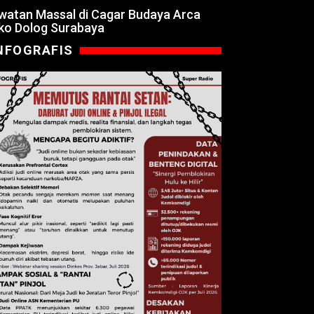
watan Massal di Cagar Budaya Arca
ko Dolog Surabaya
NFOGRAFIS