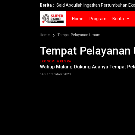
Berita :
Said Abdullah Ingatkan Pertumbuhan Ekonomi 5,
Home
Program
Berita
Home
Tempat Pelayanan Umum
Tempat Pelayana
EKONOMI & KESRA
Wabup Malang Dukung Adanya Tempat Pel
14 September 2023