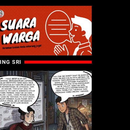
ING SRI