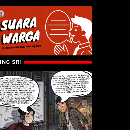
ING SRI