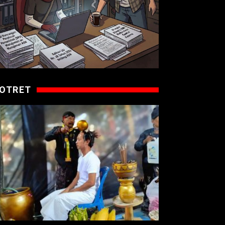
OTRET