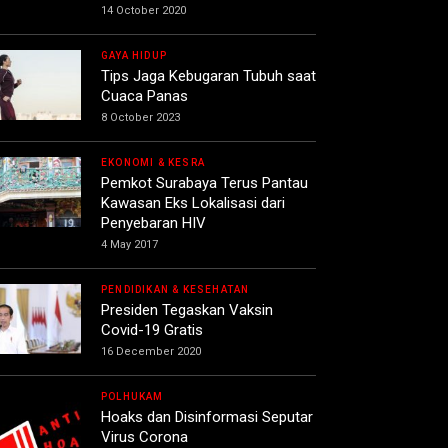
14 October 2020
GAYA HIDUP
Tips Jaga Kebugaran Tubuh saat
Cuaca Panas
8 October 2023
EKONOMI & KESRA
Pemkot Surabaya Terus Pantau
Kawasan Eks Lokalisasi dari
Penyebaran HIV
4 May 2017
PENDIDIKAN & KESEHATAN
Presiden Tegaskan Vaksin
Covid-19 Gratis
16 December 2020
POLHUKAM
Hoaks dan Disinformasi Seputar
Virus Corona