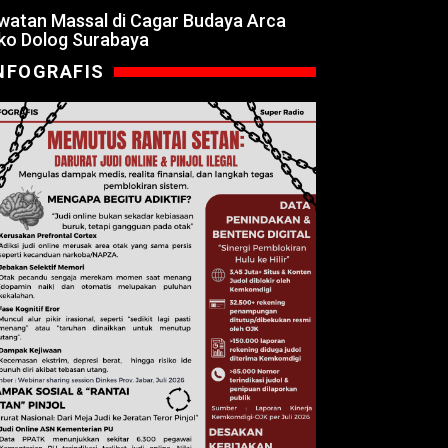
watan Massal di Cagar Budaya Arca
ko Dolog Surabaya
NFOGRAFIS