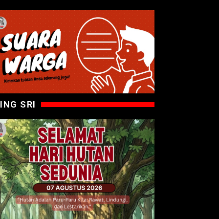
ING SRI