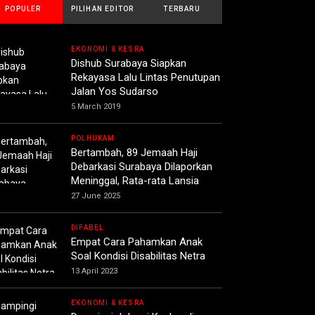
POPULER
PILIHAN EDITOR
TERBARU
EKONOMI & KESRA
Dishub Surabaya Siapkan
Rekayasa Lalu Lintas Penutupan
Jalan Yos Sudarso
5 March 2019
POLHUKAM
Bertambah, 89 Jemaah Haji
Debarkasi Surabaya Dilaporkan
Meninggal, Rata-rata Lansia
27 June 2025
DIFABEL
Empat Cara Pahamkan Anak
Soal Kondisi Disabilitas Netra
13 April 2023
EKONOMI & KESRA