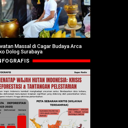
watan Massal di Cagar Budaya Arca
ko Dolog Surabaya
NFOGRAFIS