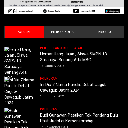
POPULER
PILIHAN EDITOR
TERBARU
PENDIDIKAN & KESEHATAN
Hemat Uang Jajan , Siswa SMPN 13
Surabaya Senang Ada MBG
13 January 2025
POLHUKAM
Ini Dia 7 Nama Panelis Debat Cagub-
Cawagub Jatim 2024
17 October 2024
POLHUKAM
Budi Gunawan Pastikan Tak Pandang Bulu
Usut Judol di Kemenkomdigi
14 November 2024