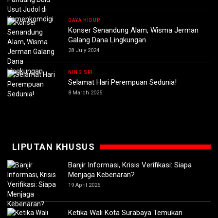
GAYA HIDUP
Konser Senandung Alam, Wisma Jerman
Galang Dana Lingkungan
28 July 2024
NING SRI
Selamat Hari Perempuan Sedunia!
8 March 2025
LIPUTAN KHUSUS
Banjir Informasi, Krisis Verifikasi: Siapa
Menjaga Kebenaran?
19 April 2026
Ketika Wali Kota Surabaya Temukan