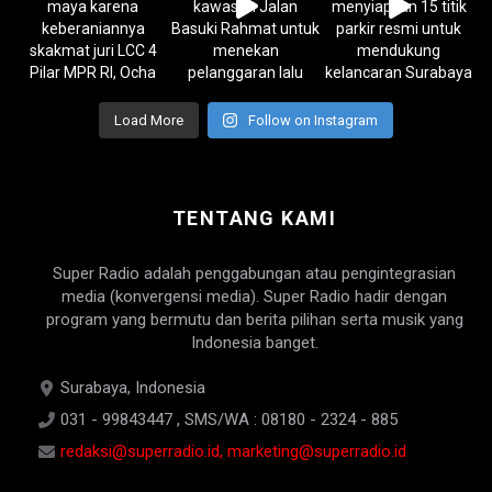
Load More
Follow on Instagram
TENTANG KAMI
Super Radio adalah penggabungan atau pengintegrasian
media (konvergensi media). Super Radio hadir dengan
program yang bermutu dan berita pilihan serta musik yang
Indonesia banget.
Surabaya, Indonesia
031 - 99843447 , SMS/WA : 08180 - 2324 - 885
redaksi@superradio.id, marketing@superradio.id