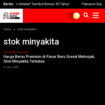
k “Utara-Selatan” Sambut Konser 30 Tahun
Berita :
Pakuwon Siap Turunka
Home
stok minyakita
stok minyakita
EKONOMI & KESRA
Harga Beras Premium di Pasar Baru Gresik Melonjak,
Stok Minyakita Terbatas
8 June 2026