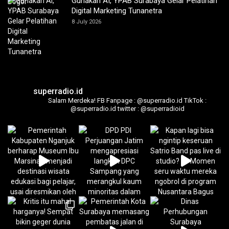
Gunakan AI, YPAB Surabaya Gelar Pelatihan
Digital Marketing Tunanetra
8 July 2026
superradio.id
Salam Merdeka!
FB Fanpage : @superradio.id
TikTok :
@superradio.id
twitter : @superradioid