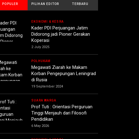
POPULER
PILIHAN EDITOR
TERBARU
EKONOMI & KESRA
Kader PDI Perjuangan Jatim
Didorong jadi Pioner Gerakan
Koperasi
2 July 2025
POLHUKAM
Megawati Ziarah ke Makam
Korban Pengepungan Leningrad
di Rusia
19 September 2024
SUARA WARGA
Prof Tuti : Orientasi Perguruan
Tinggi Menjauh dari Filosofi
Pendidikan
6 May 2026