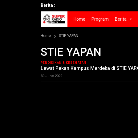
Berita :
Home
Program
Berita
Home
STIE YAPAN
STIE YAPAN
PENDIDIKAN & KESEHATAN
Lewat Pekan Kampus Merdeka di STIE YAP
30 June 2022