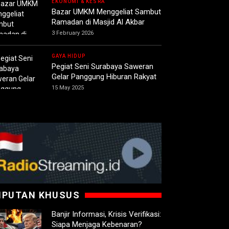
EKONOMI & KESRA
Bazar UMKM Menggeliat Sambut
Ramadan di Masjid Al Akbar
3 February 2026
GAYA HIDUP
Pegiat Seni Surabaya Saweran
Gelar Panggung Hiburan Rakyat
15 May 2025
IPUTAN KHUSUS
Banjir Informasi, Krisis Verifikasi:
Siapa Menjaga Kebenaran?