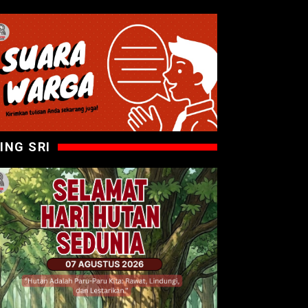
ING SRI