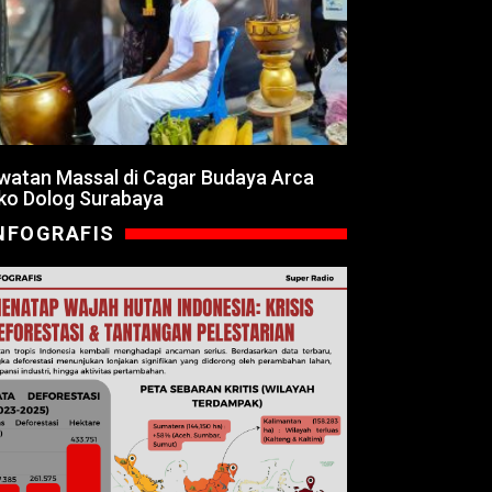
watan Massal di Cagar Budaya Arca
ko Dolog Surabaya
NFOGRAFIS