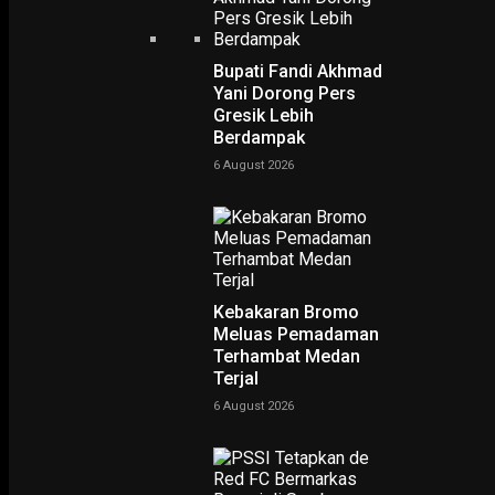
Bupati Fandi Akhmad
Yani Dorong Pers
Gresik Lebih
Berdampak
6 August 2026
PODCAST
Kebakaran Bromo
Meluas Pemadaman
Terhambat Medan
Terjal
6 August 2026