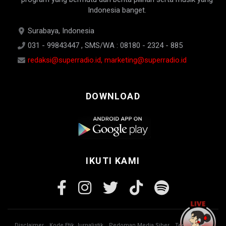
Indonesia banget.
Surabaya, Indonesia
031 - 99843447 , SMS/WA : 08180 - 2324 - 885
redaksi@superradio.id, marketing@superradio.id
DOWNLOAD
IKUTI KAMI
Disclaimer
Kode Etik Jurnalistik
Pedoman Media Siber
Tentang Kami