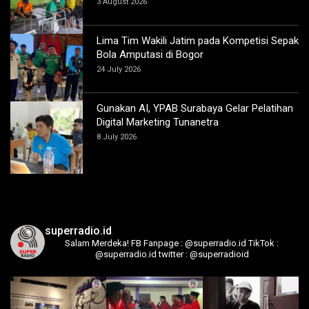
3 August 2026
Lima Tim Wakili Jatim pada Kompetisi Sepak
Bola Amputasi di Bogor
24 July 2026
Gunakan AI, YPAB Surabaya Gelar Pelatihan
Digital Marketing Tunanetra
8 July 2026
superradio.id
Salam Merdeka!
FB Fanpage : @superradio.id
TikTok :
@superradio.id
twitter : @superradioid