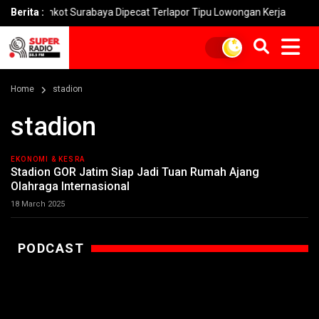
emkot Surabaya Dipecat Terlapor Tipu Lowongan Kerja
Berita :
Penipu
Home
stadion
stadion
EKONOMI & KESRA
Stadion GOR Jatim Siap Jadi Tuan Rumah Ajang
Olahraga Internasional
18 March 2025
PODCAST