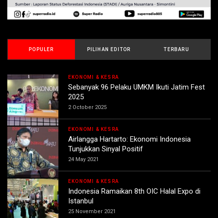
POPULER
PILIHAN EDITOR
TERBARU
EKONOMI & KESRA
Sebanyak 96 Pelaku UMKM Ikuti Jatim Fest
2025
2 October 2025
EKONOMI & KESRA
Airlangga Hartarto: Ekonomi Indonesia
Tunjukkan Sinyal Positif
24 May 2021
EKONOMI & KESRA
Indonesia Ramaikan 8th OIC Halal Expo di
Istanbul
25 November 2021