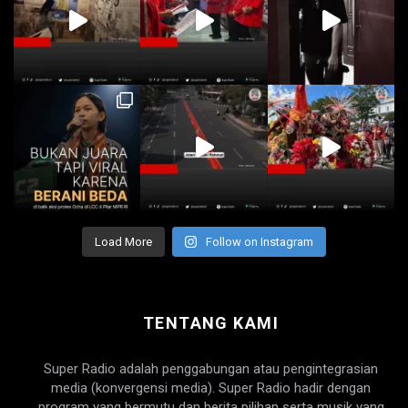
Load More
Follow on Instagram
TENTANG KAMI
Super Radio adalah penggabungan atau pengintegrasian
media (konvergensi media). Super Radio hadir dengan
program yang bermutu dan berita pilihan serta musik yang