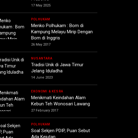
17 May 2025
POLHUKAM
Menko Polhukam : Bom di
Kampung Melayu Mirip Dengan
Bom di Inggris
26 May 2017
NUSANTARA
Tradisi Unik di Jawa Timur
Jelang Iduladha
14 June 2023
EKONOMI & KESRA
Menikmati Keindahan Alam
Kebun Teh Wonosari Lawang
27 February 2017
POLHUKAM
Soal Sekjen PDIP, Puan Sebut
Ada Kejutan