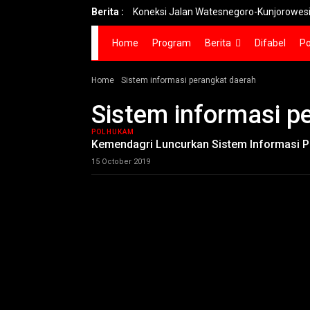
Berita :
Koneksi Jalan Watesnegoro-Kunjorowesi Mojok
Home
Program
Berita
Difabel
Po
Home
Sistem informasi perangkat daerah
Sistem informasi p
POLHUKAM
Kemendagri Luncurkan Sistem Informasi 
15 October 2019