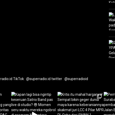
radio.id
TikTok : @superradio.id
twitter : @superradioid