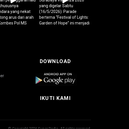
DOWNLOAD
per
IKUTI KAMI
© Copyright 2026 Super Radio. All rights reserved.