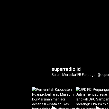
superradio.id
Salam Merdeka!
FB Fanpage : @super