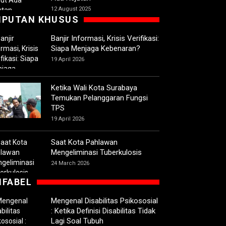
12 August 2025
IPUTAN KHUSUS
Banjir Informasi, Krisis Verifikasi:
Siapa Menjaga Kebenaran?
19 April 2026
Ketika Wali Kota Surabaya
Temukan Pelanggaran Fungsi
TPS
19 April 2026
Saat Kota Pahlawan
Mengeliminasi Tuberkulosis
24 March 2026
IFABEL
Mengenal Disabilitas Psikososial
: Ketika Definisi Disabilitas Tidak
Lagi Soal Tubuh