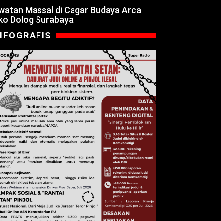
watan Massal di Cagar Budaya Arca
ko Dolog Surabaya
NFOGRAFIS