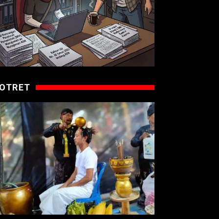
OTRET