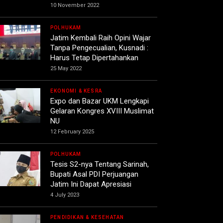
10 November 2022
POLHUKAM
Jatim Kembali Raih Opini Wajar
Tanpa Pengecualian, Kusnadi :
Harus Tetap Dipertahankan
25 May 2022
EKONOMI & KESRA
Expo dan Bazar UKM Lengkapi
Gelaran Kongres XVIII Muslimat
NU
12 February 2025
POLHUKAM
Tesis S2-nya Tentang Sarinah,
Bupati Asal PDI Perjuangan
Jatim Ini Dapat Apresiasi
4 July 2023
PENDIDIKAN & KESEHATAN