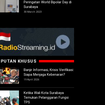
Peringatan World Bipolar Day di
Surabaya
30 March 2023
IPUTAN KHUSUS
Banjir Informasi, Krisis Verifikasi:
Siapa Menjaga Kebenaran?
19 April 2026
Ketika Wali Kota Surabaya
Temukan Pelanggaran Fungsi
TPS