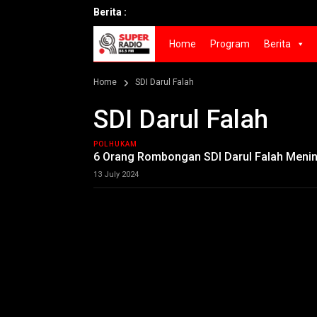
Berita :
Home
Program
Berita
Home
SDI Darul Falah
SDI Darul Falah
POLHUKAM
6 Orang Rombongan SDI Darul Falah Menin
13 July 2024