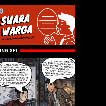
ING SRI