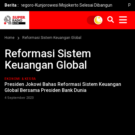
an Watesnegoro-Kunjorowesi Mojokerto Selesai Dibangun
Berita :
Pemko
Home
Reformasi Sistem Keuangan Global
Reformasi Sistem
Keuangan Global
EKONOMI & KESRA
Presiden Jokowi Bahas Reformasi Sistem Keuangan
Global Bersama Presiden Bank Dunia
4 September 2023