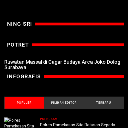
NING SRI
POTRET
Ruwatan Massal di Cagar Budaya Arca Joko Dolog
Surabaya
INFOGRAFIS
POPULER
PILIHAN EDITOR
TERBARU
POLHUKAM
Polres Pamekasan Sita Ratusan Sepeda