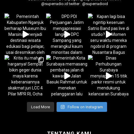
@superradio.id
twitter : @superradioid
Load More
Follow on Instagram
TENTANG KAMI