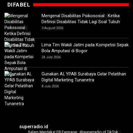
DIFABEL
Mengenal Disabilitas Psikososial : Ketika
Definisi Disabilitas Tidak Lagi Soal Tubuh
3 August 2026
Lima Tim Wakili Jatim pada Kompetisi Sepak
Bola Amputasi di Bogor
24 July 2026
Gunakan AI, YPAB Surabaya Gelar Pelatihan
Digital Marketing Tunanetra
8 July 2026
superradio.id
Salam Merdeka!
FB Fanpage : @superradio.id
TikTok :