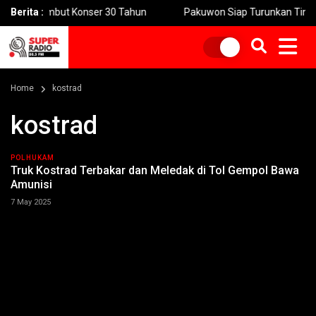
n” Sambut Konser 30 Tahun
Berita :
Pakuwon Siap Turunkan Tinggi Pagar 
Home
kostrad
kostrad
POLHUKAM
Truk Kostrad Terbakar dan Meledak di Tol Gempol Bawa
Amunisi
7 May 2025