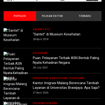
POPULER
PILIHAN EDITOR
TERBARU
GALERI FOTO
“Santet” di Museum Kesehatan
28 April 2018
POLHUKAM
Puan: Pelayanan Terbaik ASN Bentuk Paling
Nyata Kehadiran Negara
28 July 2021
PENDIDIKAN & KESEHATAN, POLHUKAM
Kantor Imigrasi Malang Berencana Tambah
Layanan di Universitas Brawijaya. Apa Saja?
27 April 2024
EKONOMI & KESRA