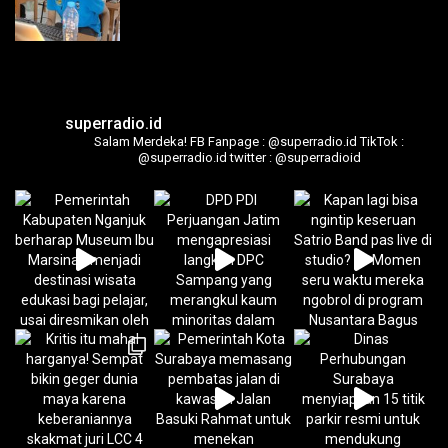
superradio.id
Salam Merdeka!
FB Fanpage : @superradio.id
TikTok :
@superradio.id
twitter : @superradioid