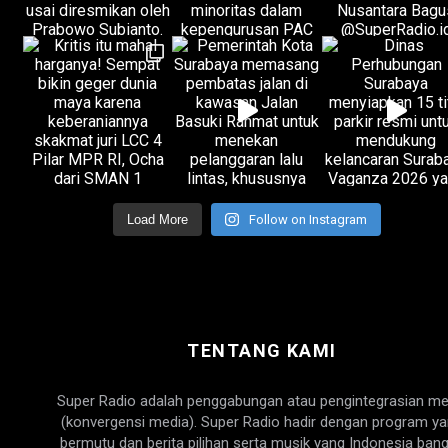
Load More
Follow on Instagram
TENTANG KAMI
Super Radio adalah penggabungan atau pengintegrasian me
(konvergensi media). Super Radio hadir dengan program y
bermutu dan berita pilihan serta musik yang Indonesia bang