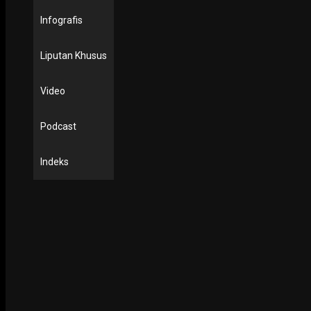
Infografis
Liputan Khusus
Video
Podcast
Indeks
PODCAST