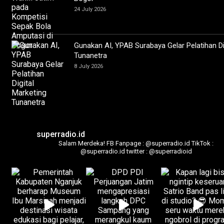
24 July 2026
Gunakan AI, YPAB Surabaya Gelar Pelatihan Di
Tunanetra
8 July 2026
superradio.id
Salam Merdeka!
FB Fanpage : @superradio.id
TikTok :
@superradio.id
twitter : @superradioid