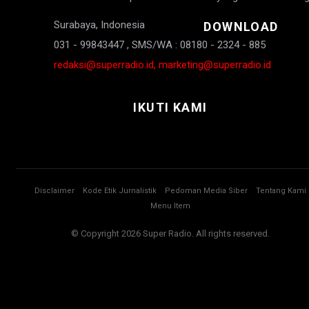
Surabaya, Indonesia
DOWNLOAD
031 - 99843447 , SMS/WA : 08180 - 2324 - 885
redaksi@superradio.id, marketing@superradio.id
IKUTI KAMI
Disclaimer
Kode Etik Jurnalistik
Pedoman Media Siber
Tentang Kami
Menu Item
© Copyright 2026 Super Radio. All rights reserved.