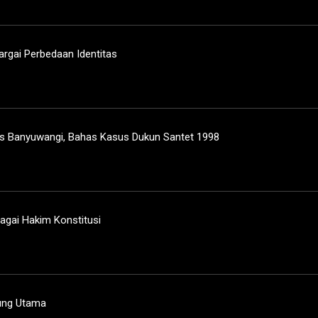
rgai Perbedaan Identitas
s Banyuwangi, Bahas Kasus Dukun Santet 1998
bagai Hakim Konstitusi
ung Utama