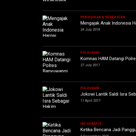
PENDIDIKAN & KESEHATAN
Mengajak Anak Indonesia Ha
24 July 2018
POLHUKAM
Komnas HAM Datangi Polre
27 July 2017
POLHUKAM
Jokowi Lantik Saldi Isra Se
11 April 2017
INFOGRAFIS
Ketika Bencana Jadi Pangg