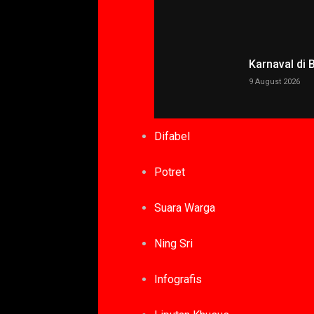
Karnaval di
9 August 2026
Difabel
Potret
Suara Warga
Ning Sri
Infografis