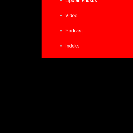
Liputan Khusus
Video
Podcast
Indeks