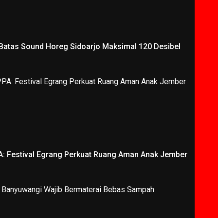
 Batas Sound Horeg Sidoarjo Maksimal 120 Desibel
A: Festival Egrang Perkuat Ruang Aman Anak Jember