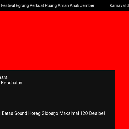
l Egrang Perkuat Ruang Aman Anak Jember
Karnaval di Banyu
esra
 Kesehatan