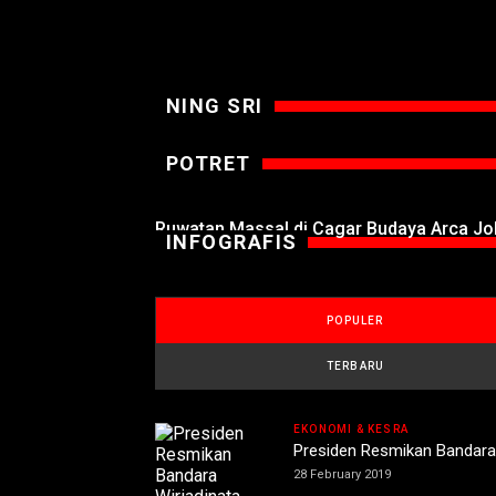
NING SRI
POTRET
Ruwatan Massal di Cagar Budaya Arca J
INFOGRAFIS
POPULER
TERBARU
EKONOMI & KESRA
Presiden Resmikan Bandara 
28 February 2019