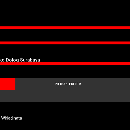
oko Dolog Surabaya
PILIHAN EDITOR
Wiriadinata