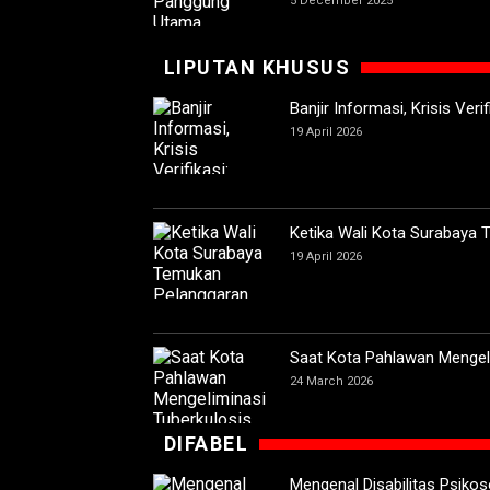
5 December 2025
LIPUTAN KHUSUS
Banjir Informasi, Krisis Ver
19 April 2026
Ketika Wali Kota Surabaya
19 April 2026
Saat Kota Pahlawan Mengeli
24 March 2026
DIFABEL
Mengenal Disabilitas Psikoso