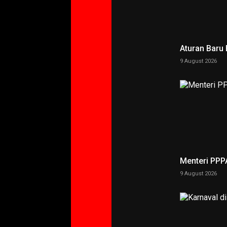
Aturan Baru
9 August 2026
Menteri PPP
9 August 2026