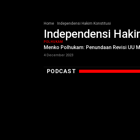
Home
Independensi Hakim Konstitusi
Independensi Haki
POLHUKAM
Menko Polhukam: Penundaan Revisi UU MK
4 December 2023
PODCAST