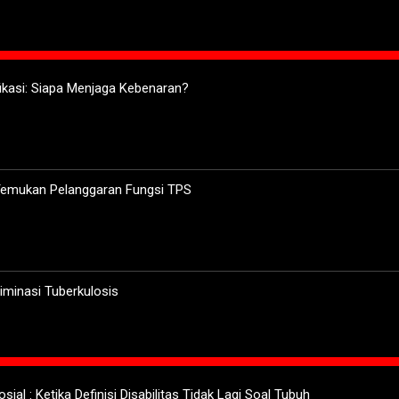
ifikasi: Siapa Menjaga Kebenaran?
 Temukan Pelanggaran Fungsi TPS
minasi Tuberkulosis
sial : Ketika Definisi Disabilitas Tidak Lagi Soal Tubuh