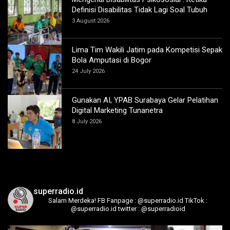
Definisi Disabilitas Tidak Lagi Soal Tubuh
3 August 2026
Lima Tim Wakili Jatim pada Kompetisi Sepak
Bola Amputasi di Bogor
24 July 2026
Gunakan AI, YPAB Surabaya Gelar Pelatihan
Digital Marketing Tunanetra
8 July 2026
superradio.id
Salam Merdeka!
FB Fanpage : @superradio.id
TikTok :
@superradio.id
twitter : @superradioid