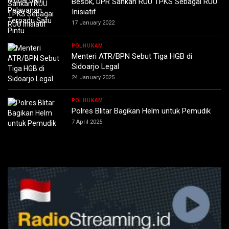
Besok, DPR Sahkan RUU TPKS Sebagai RUU
Inisiatif
17 January 2022
POLHUKAM
Menteri ATR/BPN Sebut Tiga HGB di
Sidoarjo Legal
24 January 2025
POLHUKAM
Polres Blitar Bagikan Helm untuk Pemudik
7 April 2025