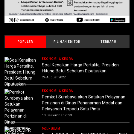
POPULER
PILIHAN EDITOR
TERBARU
EKONOMI & KESRA
Soal Kenaikan Harga Pertalite, Presiden:
Hitung Betul Sebelum Diputuskan
24 August 2022
EKONOMI & KESRA
Pemkot Surabaya akan Satukan Pelayanan
Perizinan di Dinas Penanaman Modal dan
Pelayanan Terpadu Satu Pintu
10 December 2023
POLHUKAM