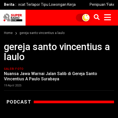
pecat Terlapor Tipu Lowongan Kerja
Berita :
Penipuan ‘Fake BTS’ Me
Home
gereja santo vincentius a laulo
gereja santo vincentius a
laulo
GALERI FOTO
Nuansa Jawa Warnai Jalan Salib di Gereja Santo
Vincentius A Paulo Surabaya
19 April 2025
PODCAST