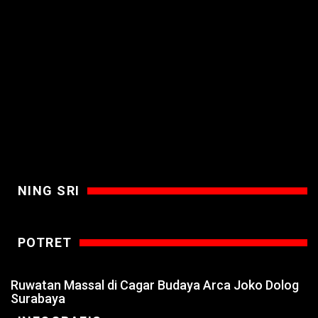
NING SRI
POTRET
Ruwatan Massal di Cagar Budaya Arca Joko Dolog
Surabaya