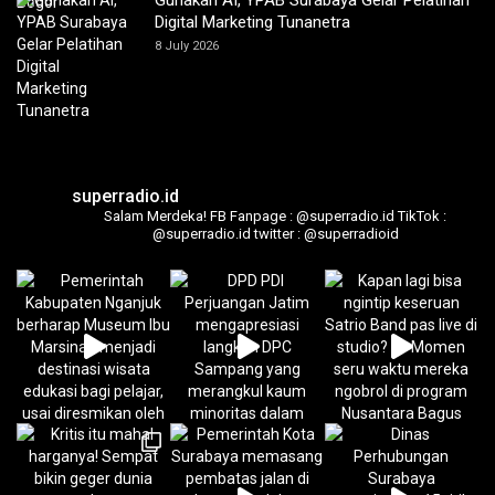
Gunakan AI, YPAB Surabaya Gelar Pelatihan
Digital Marketing Tunanetra
8 July 2026
superradio.id
Salam Merdeka!
FB Fanpage : @superradio.id
TikTok :
@superradio.id
twitter : @superradioid