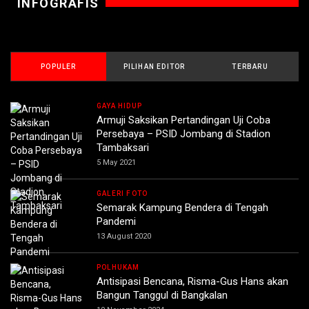
INFOGRAFIS
POPULER
PILIHAN EDITOR
TERBARU
GAYA HIDUP
Armuji Saksikan Pertandingan Uji Coba
Persebaya – PSID Jombang di Stadion
Tambaksari
5 May 2021
GALERI FOTO
Semarak Kampung Bendera di Tengah
Pandemi
13 August 2020
POLHUKAM
Antisipasi Bencana, Risma-Gus Hans akan
Bangun Tanggul di Bangkalan