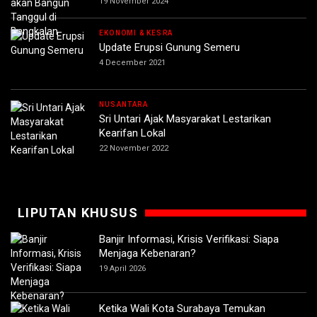
19 November 2024
EKONOMI & KESRA
Update Erupsi Gunung Semeru
4 December 2021
NUSANTARA
Sri Untari Ajak Masyarakat Lestarikan
Kearifan Lokal
22 November 2022
LIPUTAN KHUSUS
Banjir Informasi, Krisis Verifikasi: Siapa
Menjaga Kebenaran?
19 April 2026
Ketika Wali Kota Surabaya Temukan