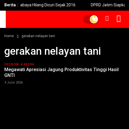
an di Surabaya Hilang Dicuri Sejak 2016
Berita :
DPRD Jatim Siapkan Per
Home
gerakan nelayan tani
gerakan nelayan tani
EKONOMI & KESRA
Megawati Apresiasi Jagung Produktivitas Tinggi Hasil
GNTI
3 June 2026