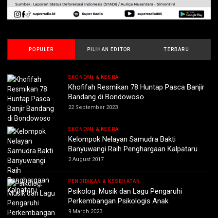
POPULER
PILIHAN EDITOR
TERBARU
EKONOMI & KESRA
Khofifah Resmikan 78 Huntap Pasca Banjir
Bandang di Bondowoso
22 September 2023
EKONOMI & KESRA
Kelompok Nelayan Samudra Bakti
Banyuwangi Raih Penghargaan Kalpataru
2 August 2017
PENDIDIKAN & KESEHATAN
Psikolog: Musik dan Lagu Pengaruhi
Perkembangan Psikologis Anak
9 March 2023