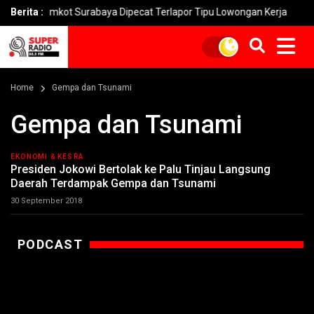
Pemkot Surabaya Dipecat Terlapor Tipu Lowongan Kerja
Berita :
Penip
Home
Gempa dan Tsunami
Gempa dan Tsunami
EKONOMI & KESRA
Presiden Jokowi Bertolak ke Palu Tinjau Langsung
Daerah Terdampak Gempa dan Tsunami
30 September 2018
PODCAST