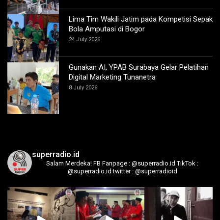
Lima Tim Wakili Jatim pada Kompetisi Sepak
Bola Amputasi di Bogor
24 July 2026
Gunakan AI, YPAB Surabaya Gelar Pelatihan
Digital Marketing Tunanetra
8 July 2026
superradio.id
Salam Merdeka!
FB Fanpage : @superradio.id
TikTok :
@superradio.id
twitter : @superradioid