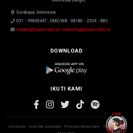
Indonesia banget.
Surabaya, Indonesia
031 - 99843447 , SMS/WA : 08180 - 2324 - 885
redaksi@superradio.id, marketing@superradio.id
DOWNLOAD
IKUTI KAMI
Disclaimer
Kode Etik Jurnalistik
Pedoman Media Siber
Tentang Kami