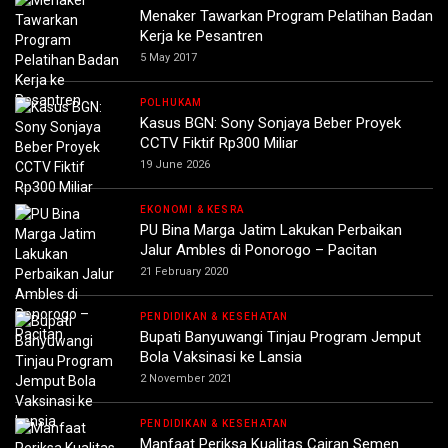
Menaker Tawarkan Program Pelatihan Badan
Kerja ke Pesantren
5 May 2017
POLHUKAM
Kasus BGN: Sony Sonjaya Beber Proyek
CCTV Fiktif Rp300 Miliar
19 June 2026
EKONOMI & KESRA
PU Bina Marga Jatim Lakukan Perbaikan
Jalur Ambles di Ponorogo – Pacitan
21 February 2020
PENDIDIKAN & KESEHATAN
Bupati Banyuwangi Tinjau Program Jemput
Bola Vaksinasi ke Lansia
2 November 2021
PENDIDIKAN & KESEHATAN
Manfaat Periksa Kualitas Cairan Semen