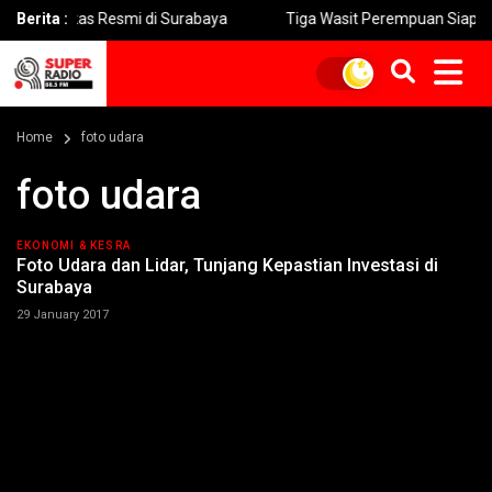
markas Resmi di Surabaya
Berita :
Tiga Wasit Perempuan Siap Pimpin 
Home
foto udara
foto udara
EKONOMI & KESRA
Foto Udara dan Lidar, Tunjang Kepastian Investasi di
Surabaya
29 January 2017