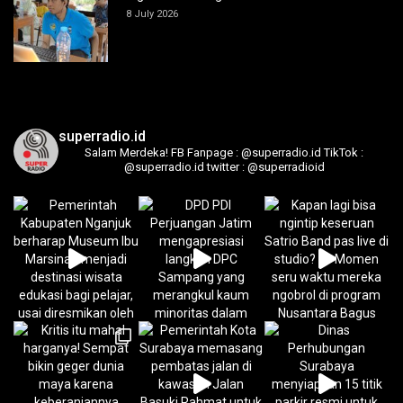
8 July 2026
superradio.id
Salam Merdeka!
FB Fanpage : @superradio.id
TikTok :
@superradio.id
twitter : @superradioid