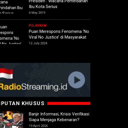
Presiden : Wacana Pemindahan
Ibu Kota Serius
6 May 2019
POLHUKAM
Puan Merespons Fenomena ‘No
Viral No Justice’ di Masyarakat
12 July 2024
IPUTAN KHUSUS
Banjir Informasi, Krisis Verifikasi:
Siapa Menjaga Kebenaran?
19 April 2026