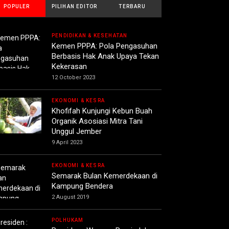
POPULER
PILIHAN EDITOR
TERBARU
PENDIDIKAN & KESEHATAN
Kemen PPPA: Pola Pengasuhan
Berbasis Hak Anak Upaya Tekan
Kekerasan
12 October 2023
EKONOMI & KESRA
Khofifah Kunjungi Kebun Buah
Organik Asosiasi Mitra Tani
Unggul Jember
9 April 2023
EKONOMI & KESRA
Semarak Bulan Kemerdekaan di
Kampung Bendera
2 August 2019
POLHUKAM