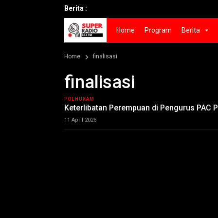
Berita :
Home
Program
Berita
Home
finalisasi
finalisasi
POLHUKAM
Keterlibatan Perempuan di Pengurus PAC P
11 April 2026