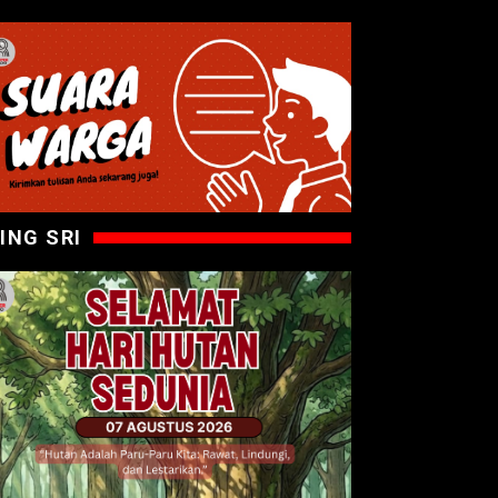
ING SRI