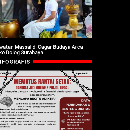
watan Massal di Cagar Budaya Arca
ko Dolog Surabaya
NFOGRAFIS