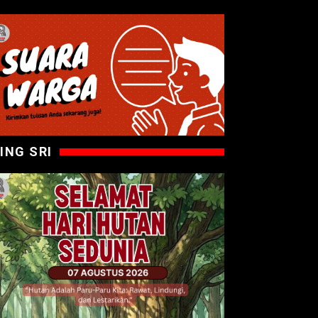
ING SRI