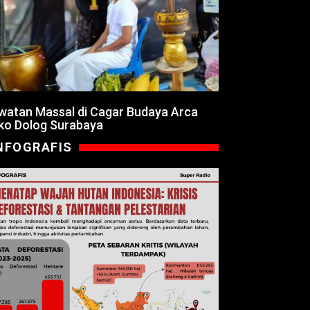
watan Massal di Cagar Budaya Arca
ko Dolog Surabaya
NFOGRAFIS