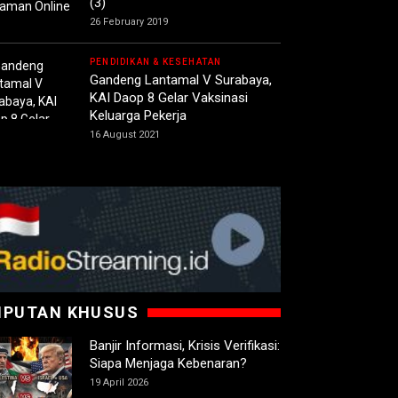
(3)
26 February 2019
PENDIDIKAN & KESEHATAN
Gandeng Lantamal V Surabaya,
KAI Daop 8 Gelar Vaksinasi
Keluarga Pekerja
16 August 2021
IPUTAN KHUSUS
Banjir Informasi, Krisis Verifikasi:
Siapa Menjaga Kebenaran?
19 April 2026