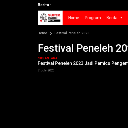
Berita :
Home
Program
Berita
Home
Festival Peneleh 2023
Festival Peneleh 2
NUSANTARA
Festival Peneleh 2023 Jadi Pemicu Pengem
7 July 2023