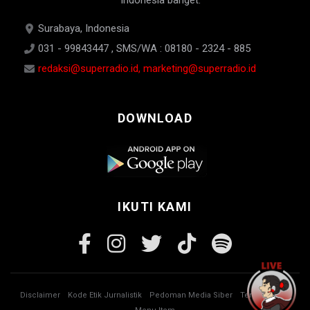
Indonesia banget.
Surabaya, Indonesia
031 - 99843447 , SMS/WA : 08180 - 2324 - 885
redaksi@superradio.id, marketing@superradio.id
DOWNLOAD
IKUTI KAMI
Disclaimer
Kode Etik Jurnalistik
Pedoman Media Siber
Tentang Kami