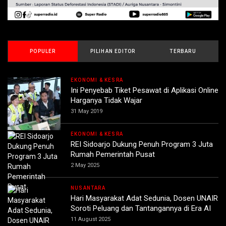
POPULER
PILIHAN EDITOR
TERBARU
EKONOMI & KESRA
Ini Penyebab Tiket Pesawat di Aplikasi Online
Harganya Tidak Wajar
31 May 2019
EKONOMI & KESRA
REI Sidoarjo Dukung Penuh Program 3 Juta
Rumah Pemerintah Pusat
2 May 2025
NUSANTARA
Hari Masyarakat Adat Sedunia, Dosen UNAIR
Soroti Peluang dan Tantangannya di Era AI
11 August 2025