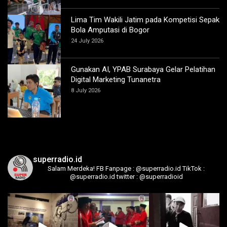
Lima Tim Wakili Jatim pada Kompetisi Sepak
Bola Amputasi di Bogor
24 July 2026
Gunakan AI, YPAB Surabaya Gelar Pelatihan
Digital Marketing Tunanetra
8 July 2026
superradio.id
Salam Merdeka!
FB Fanpage : @superradio.id
TikTok :
@superradio.id
twitter : @superradioid