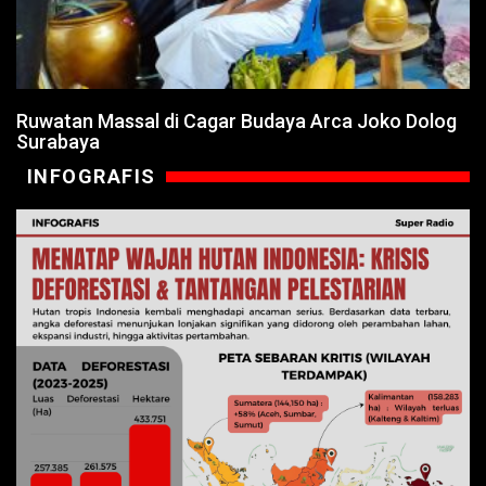
Ruwatan Massal di Cagar Budaya Arca Joko Dolog
Surabaya
INFOGRAFIS