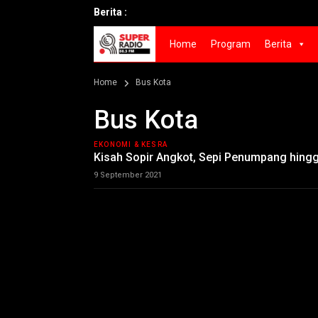
Berita :
Home
Program
Berita
Home
Bus Kota
Bus Kota
EKONOMI & KESRA
Kisah Sopir Angkot, Sepi Penumpang hing
9 September 2021