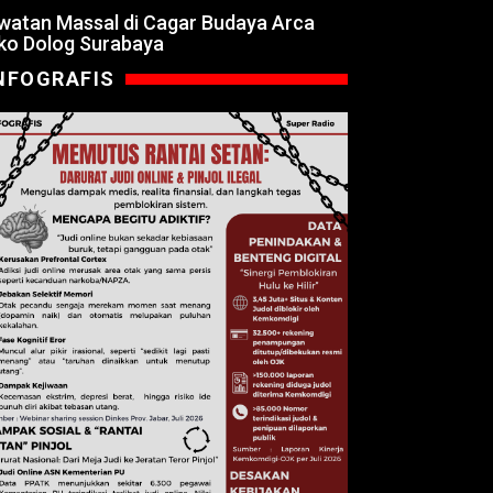
watan Massal di Cagar Budaya Arca
ko Dolog Surabaya
NFOGRAFIS