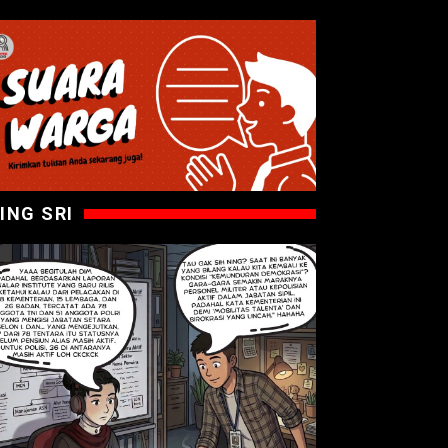
ING SRI