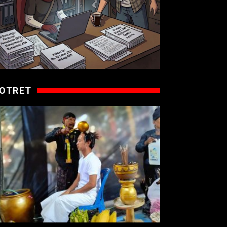
OTRET