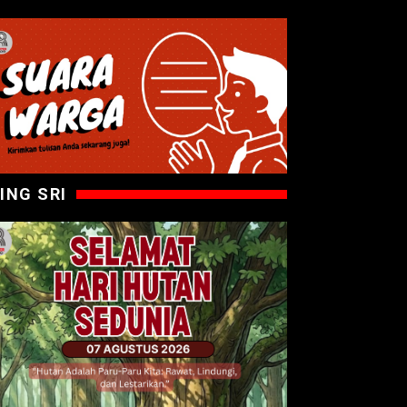
ING SRI