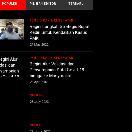
POPULER
PILIHAN EDITOR
TERBARU
PENDIDIKAN & KESEHATAN
Begini Langkah Strategis Bupati
Kediri untuk Kendalikan Kasus
PMK
27 May 2022
PENDIDIKAN & KESEHATAN
Begini Alur Validasi dan
Penyampaian Data Covid-19
hingga ke Masyarakat
28 April 2020
NING SRI
28 July 2023
NING SRI
29 June 2023