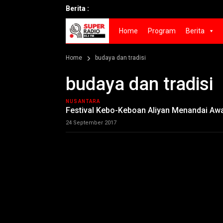
Berita :
Home
Program
Berita
Home
budaya dan tradisi
budaya dan tradisi
NUSANTARA
Festival Kebo-Keboan Aliyan Menandai Aw
24 September 2017