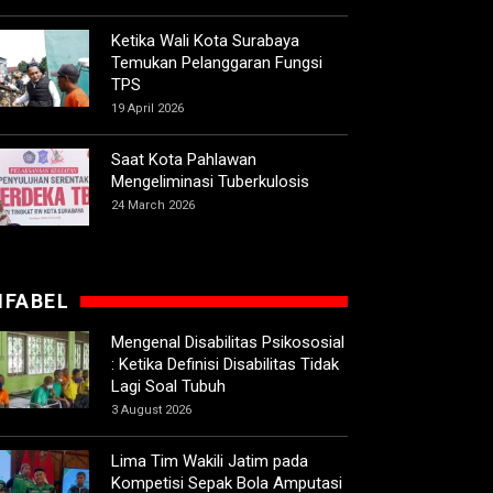
Ketika Wali Kota Surabaya
Temukan Pelanggaran Fungsi
TPS
19 April 2026
Saat Kota Pahlawan
Mengeliminasi Tuberkulosis
24 March 2026
IFABEL
Mengenal Disabilitas Psikososial
: Ketika Definisi Disabilitas Tidak
Lagi Soal Tubuh
3 August 2026
Lima Tim Wakili Jatim pada
Kompetisi Sepak Bola Amputasi