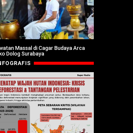
watan Massal di Cagar Budaya Arca
ko Dolog Surabaya
NFOGRAFIS