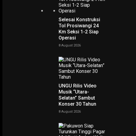
Selesai Konstruksi
Tol Prosiwangi 24
Km Seksi 1-2 Siap
Operasi
8 August 2026
PODCAST
UNGU Rilis Video
Musik “Utara-
Selatan” Sambut
Konser 30 Tahun
8 August 2026