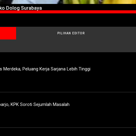
oko Dolog Surabaya
PILIHAN EDITOR
 Merdeka, Peluang Kerja Sarjana Lebih Tinggi
rjo, KPK Soroti Sejumlah Masalah