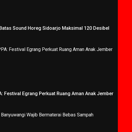
 Batas Sound Horeg Sidoarjo Maksimal 120 Desibel
A: Festival Egrang Perkuat Ruang Aman Anak Jember