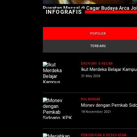
Ruwatan Massal di Cagar Budaya Arca J
INFOGRAFIS
POPULER
TERBARU
EKONOMI & KESRA
Ikut Merdeka Belajar Kampus
31 May 2024
POLHUKAM
Monev dengan Pemkab Sidoa
18 November 2021
PENDIDIKAN & KESEHATAN