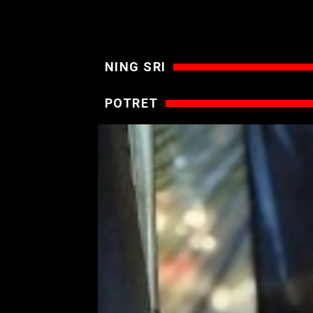
NING SRI
POTRET