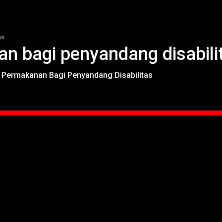
as
n bagi penyandang disabili
n Permakanan Bagi Penyandang Disabilitas