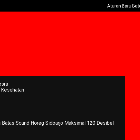
Aturan Baru Batas Sound Hore
esra
 Kesehatan