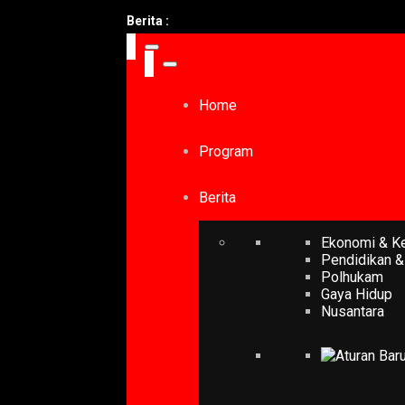
Berita :
Home
Program
Berita
Ekonomi & K
Pendidikan &
Polhukam
Gaya Hidup
Nusantara