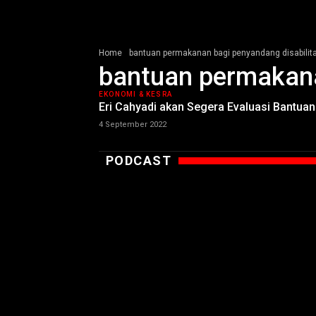
Home
bantuan permakanan bagi penyandang disabilit
bantuan permakana
EKONOMI & KESRA
Eri Cahyadi akan Segera Evaluasi Bantua
4 September 2022
PODCAST