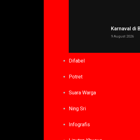
Karnaval di
9 August 2026
Difabel
Potret
Suara Warga
Ning Sri
Infografis