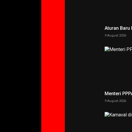
Aturan Baru
9 August 2026
Menteri PPP
9 August 2026