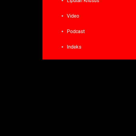
Liputan Khusus
Video
Podcast
Indeks