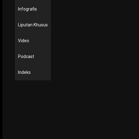
Infografis
Liputan Khusus
Video
Podcast
Indeks
PODCAST