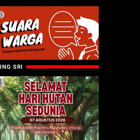
ING SRI