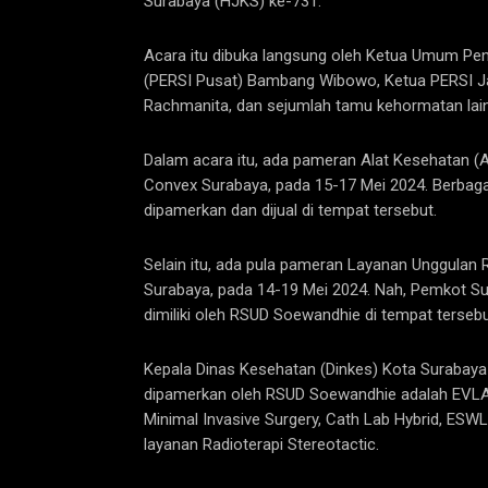
Surabaya (HJKS) ke-731.
Acara itu dibuka langsung oleh Ketua Umum Pe
(PERSI Pusat) Bambang Wibowo, Ketua PERSI Ja
Rachmanita, dan sejumlah tamu kehormatan lai
Dalam acara itu, ada pameran Alat Kesehatan (Alk
Convex Surabaya, pada 15-17 Mei 2024. Berbaga
dipamerkan dan dijual di tempat tersebut.
Selain itu, ada pula pameran Layanan Unggulan R
Surabaya, pada 14-19 Mei 2024. Nah, Pemkot 
dimiliki oleh RSUD Soewandhie di tempat tersebu
Kepala Dinas Kesehatan (Dinkes) Kota Surabaya
dipamerkan oleh RSUD Soewandhie adalah EVLA 
Minimal Invasive Surgery, Cath Lab Hybrid, ESW
layanan Radioterapi Stereotactic.