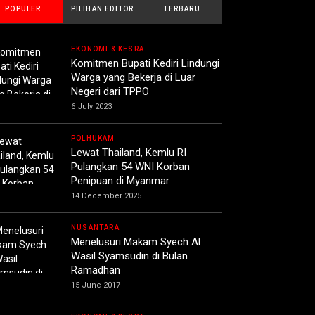
POPULER
PILIHAN EDITOR
TERBARU
EKONOMI & KESRA
Komitmen Bupati Kediri Lindungi
Warga yang Bekerja di Luar
Negeri dari TPPO
6 July 2023
POLHUKAM
Lewat Thailand, Kemlu RI
Pulangkan 54 WNI Korban
Penipuan di Myanmar
14 December 2025
NUSANTARA
Menelusuri Makam Syech Al
Wasil Syamsudin di Bulan
Ramadhan
15 June 2017