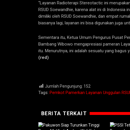
“Layanan Radioterapi Stereotactic ini merupakan
RSUD Soewandhie, karena alat ini di Indonesia ini
dimiliki oleh RSUD Soewandhie, dan empat rumah 
biasanya lagi, layanan ini bisa digunakan juga un
Sementara itu, Ketua Umum Pengurus Pusat Per
Bambang Wibowo mengapresiasi pameran Layana
itu. Menurutnya, ini adalah sesuatu yang bagus
(red)
Jumlah Pengunjung:
152
Tags:
Pemkot Pamerkan Layanan Unggulan RSU
BERITA TERKAIT