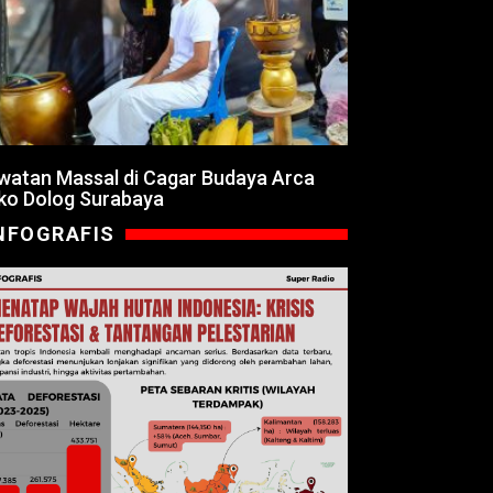
watan Massal di Cagar Budaya Arca
ko Dolog Surabaya
NFOGRAFIS