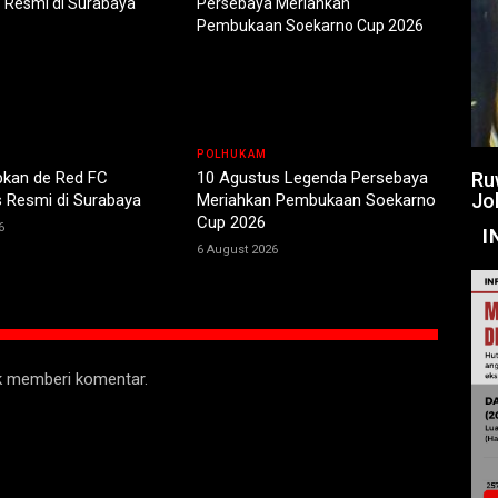
POLHUKAM
Ru
pkan de Red FC
10 Agustus Legenda Persebaya
Jo
 Resmi di Surabaya
Meriahkan Pembukaan Soekarno
Cup 2026
6
I
6 August 2026
uk memberi komentar.