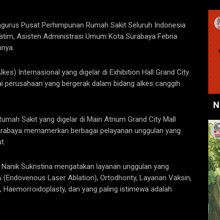
ngurus Pusat Perhimpunan Rumah Sakit Seluruh Indonesia
tim, Asisten Administrasi Umum Kota Surabaya Febria
nnya.
es) Internasional yang digelar di Exhibition Hall Grand City
i perusahaan yang bergerak dalam bidang alkes canggih
N
umah Sakit yang digelar di Main Atrium Grand City Mall
Surabaya memamerkan berbagai pelayanan unggulan yang
t.
 Nanik Sukristina mengatakan layanan unggulan yang
(Endovenous Laser Ablation), Ortodhonty, Layanan Vaksin,
L, Haemorroidoplasty, dan yang paling istimewa adalah