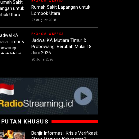
EKONOMI & KESRA
Rumah Sakit Lapangan untuk
Lombok Utara
27 August 2018
EKONOMI & KESRA
Jadwal KA Mutiara Timur &
Probowangi Berubah Mulai 18
Juni 2026
20 June 2026
IPUTAN KHUSUS
Banjir Informasi, Krisis Verifikasi: