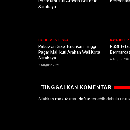
EKONOMI & KESRA
GAYA HIDUP
Pakuwon Siap Turunkan Tinggi
PSSI Teta
Pagar Mal Ikuti Arahan Wali Kota
Bermarkas
Surabaya
6 August 202
8 August 2026
TINGGALKAN KOMENTAR
Silahkan
masuk
atau
daftar
terlebih dahulu unt