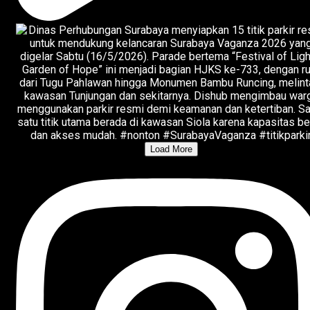
Load More