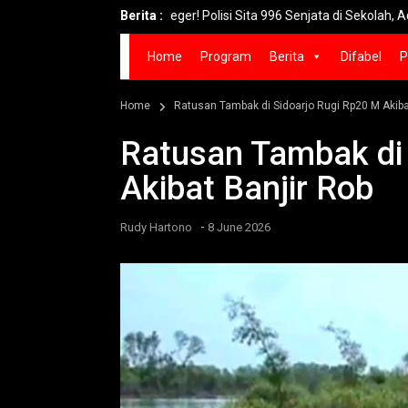
Geger! Polisi Sita 996 Senjata di Sekolah, Ada Co
Berita :
Home
Program
Berita
Difabel
P
Home
Ratusan Tambak di Sidoarjo Rugi Rp20 M Akiba
Ratusan Tambak di 
Akibat Banjir Rob
-
Rudy Hartono
8 June 2026