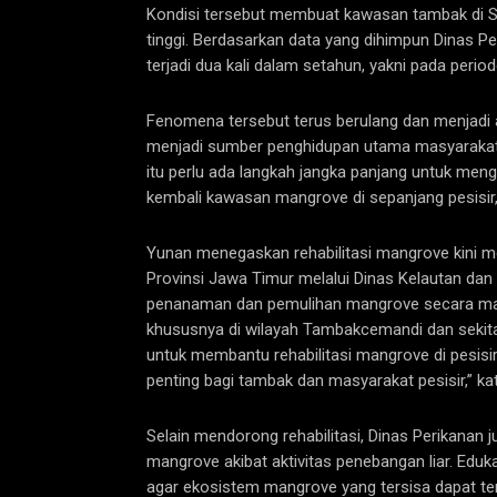
Kondisi tersebut membuat kawasan tambak di Seda
tinggi. ‎Berdasarkan data yang dihimpun Dinas Pe
terjadi dua kali dalam setahun, yakni pada pe
Fenomena tersebut terus berulang dan menjadi 
menjadi sumber penghidupan utama masyarakat pe
itu perlu ada langkah jangka panjang untuk me
kembali kawasan mangrove di sepanjang pesisir,”
Yunan menegaskan rehabilitasi mangrove kini 
Provinsi Jawa Timur melalui Dinas Kelautan d
penanaman dan pemulihan mangrove secara masi
khususnya di wilayah Tambakcemandi dan sekitar
untuk membantu rehabilitasi mangrove di pesisi
penting bagi tambak dan masyarakat pesisir,” ka
Selain mendorong rehabilitasi, Dinas Perikanan 
mangrove akibat aktivitas penebangan liar. Eduk
agar ekosistem mangrove yang tersisa dapat ter