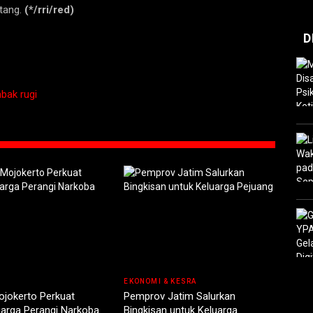
tang.
(*/rri/red)
D
bak rugi
EKONOMI & KESRA
jokerto Perkuat
Pemprov Jatim Salurkan
uarga Perangi Narkoba
Bingkisan untuk Keluarga