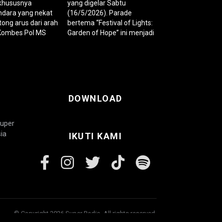
DOWNLOAD
Super
ia
IKUTI KAMI
© Copyright 2026 Super Radio. All rights reserved.