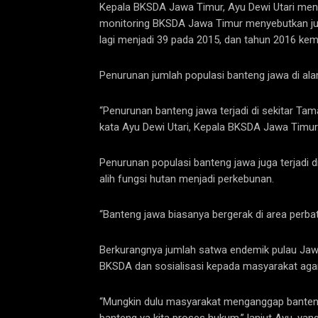
Kepala BKSDA Jawa Timur, Ayu Dewi Utari meng
monitoring BKSDA Jawa Timur menyebutkan jum
lagi menjadi 39 pada 2015, dan tahun 2016 kema
Penurunan jumlah populasi banteng jawa di ala
“Penurunan banteng jawa terjadi di sekitar Ta
kata Ayu Dewi Utari, Kepala BKSDA Jawa Timur
Penurunan populasi banteng jawa juga terjadi d
alih fungsi hutan menjadi perkebunan.
“Banteng jawa biasanya bergerak di area perba
Berkurangnya jumlah satwa endemik pulau Jawa 
BKSDA dan sosialisasi kepada masyarakat agar t
“Mungkin dulu masyarakat menganggap banteng b