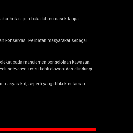
bakar hutan, pembuka lahan masuk tanpa
konservasi. Pelibatan masyarakat sebagai
n melekat pada manajemen pengelolaan kawasan.
k satwanya justru tidak diawasi dan dilindungi.
n masyarakat, seperti yang dilakukan taman-