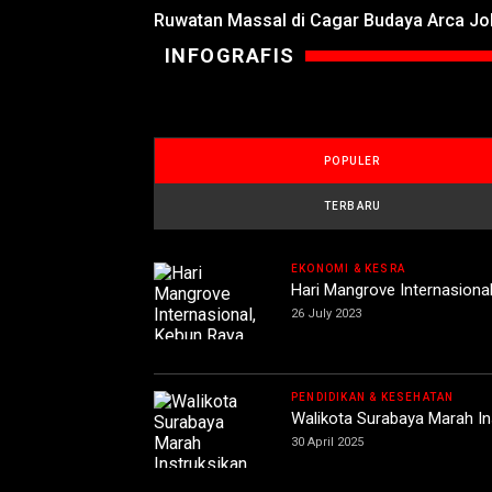
Ruwatan Massal di Cagar Budaya Arca J
INFOGRAFIS
POPULER
TERBARU
EKONOMI & KESRA
Hari Mangrove Internasiona
26 July 2023
PENDIDIKAN & KESEHATAN
Walikota Surabaya Marah In
30 April 2025