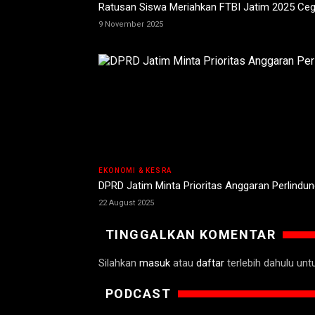
Ratusan Siswa Meriahkan FTBI Jatim 2025 Ce
9 November 2025
EKONOMI & KESRA
DPRD Jatim Minta Prioritas Anggaran Perlind
22 August 2025
TINGGALKAN KOMENTAR
Silahkan
masuk
atau
daftar
terlebih dahulu un
PODCAST