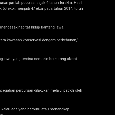
n jumlah populasi sejak 4 tahun terakhir. Hasil
0 ekor, menjadi 47 ekor pada tahun 2014, turun
 mendesak habitat hidup banteng jawa.
 antara kawasan konservasi dengam perkebunan,”
ng jawa yang tersisa semakin berkurang akibat
cegahan perburuan dilakukan melalui patroli oleh
f, kalau ada yang berburu atau menangkap