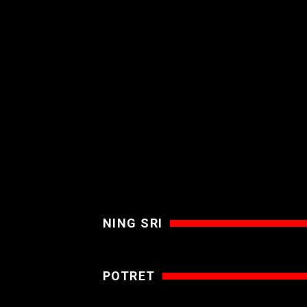
NING SRI
POTRET