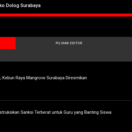
oko Dolog Surabaya
PILIHAN EDITOR
l, Kebun Raya Mangrove Surabaya Diresmikan
struksikan Sanksi Terberat untuk Guru yang Banting Siswa