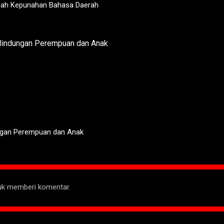
gah Kepunahan Bahasa Daerah
ungan Perempuan dan Anak
tuk memberi komentar.