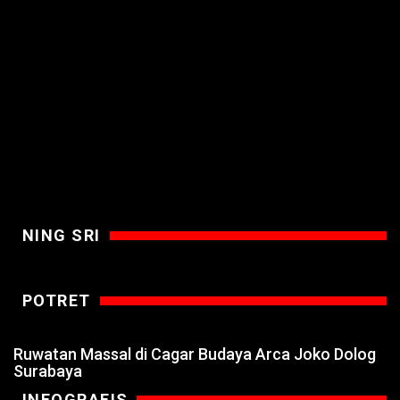
NING SRI
POTRET
Ruwatan Massal di Cagar Budaya Arca Joko Dolog
Surabaya
INFOGRAFIS