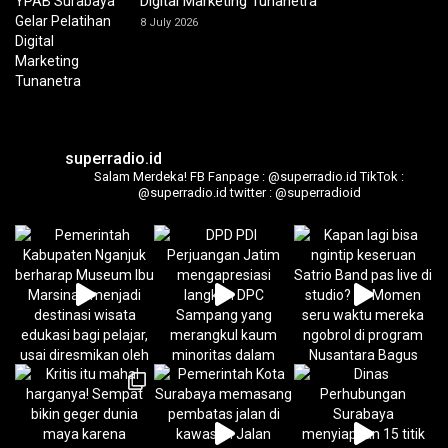
Digital Marketing Tunanetra
8 July 2026
superradio.id
Salam Merdeka!
FB Fanpage : @superradio.id
TikTok :
@superradio.id
twitter : @superradioid