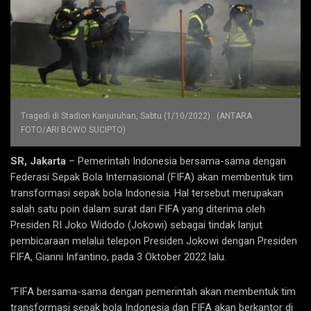
Tragedi di Stadion Kanjuruhan, Sabtu (1/10/2022) . (ANTARA
FOTO/ARI BOWO SUCIPTO)
SR, Jakarta
– Pemerintah Indonesia bersama-sama dengan
Federasi Sepak Bola Internasional (FIFA) akan membentuk tim
transformasi sepak bola Indonesia. Hal tersebut merupakan
salah satu poin dalam surat dari FIFA yang diterima oleh
Presiden RI Joko Widodo (Jokowi) sebagai tindak lanjut
pembicaraan melalui telepon Presiden Jokowi dengan Presiden
FIFA, Gianni Infantino, pada 3 Oktober 2022 lalu.
“FIFA bersama-sama dengan pemerintah akan membentuk tim
transformasi sepak bola Indonesia dan FIFA akan berkantor di