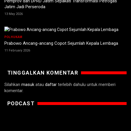
Pemprov dan DPRD Jatim Sepakati Transformasi Petrogas
Jatim Jadi Perseroda
13 May 2026
POLHUKAM
Prabowo Ancang-ancang Copot Sejumlah Kepala Lembaga
11 February 2026
TINGGALKAN KOMENTAR
Silahkan
masuk
atau
daftar
terlebih dahulu untuk memberi
komentar.
PODCAST