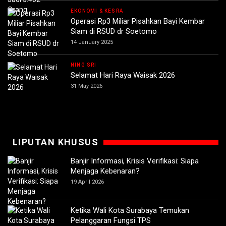
EKONOMI & KESRA
Operasi Rp3 Miliar Pisahkan Bayi Kembar
Siam di RSUD dr Soetomo
14 January 2025
NING SRI
Selamat Hari Raya Waisak 2026
31 May 2026
LIPUTAN KHUSUS
Banjir Informasi, Krisis Verifikasi: Siapa
Menjaga Kebenaran?
19 April 2026
Ketika Wali Kota Surabaya Temukan
Pelanggaran Fungsi TPS