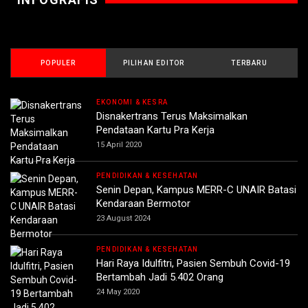
POPULER
PILIHAN EDITOR
TERBARU
EKONOMI & KESRA
Disnakertrans Terus Maksimalkan
Pendataan Kartu Pra Kerja
15 April 2020
PENDIDIKAN & KESEHATAN
Senin Depan, Kampus MERR-C UNAIR Batasi
Kendaraan Bermotor
23 August 2024
PENDIDIKAN & KESEHATAN
Hari Raya Idulfitri, Pasien Sembuh Covid-19
Bertambah Jadi 5.402 Orang
24 May 2020