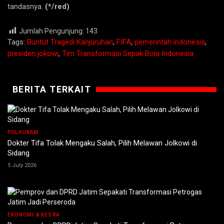
tandasnya.
(*/red)
Jumlah Pengunjung:
143
Tags:
Buntut Tragedi Kanjuruhan
,
FIFA
,
pemerintah indonesia
,
presiden jokowi
,
Tim Transformasi Sepak Bola Indonesia
BERITA TERKAIT
POLHUKAM
Dokter Tifa Tolak Mengaku Salah, Pilih Melawan Jolkowi di
Sidang
5 July 2026
EKONOMI & KESRA