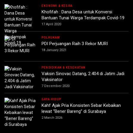
EKONOMI & KESRA
Khofifah : Dana Desa untuk Konversi
Bantuan Tunai Warga Terdampak Covid-19
17 April 2020
POLHUKAM
PDI Perjuangan Raih 3 Rekor MURI
18 January 2021
PENDIDIKAN & KESEHATAN
Vaksin Sinovac Datang, 2.404 di Jatim Jadi
Vaksinator
7 December 2020
GAYA HIDUP
Kahf Ajak Pria Konsisten Sebar Kebaikan
lewat “Bener Bareng” di Surabaya
2 March 2026