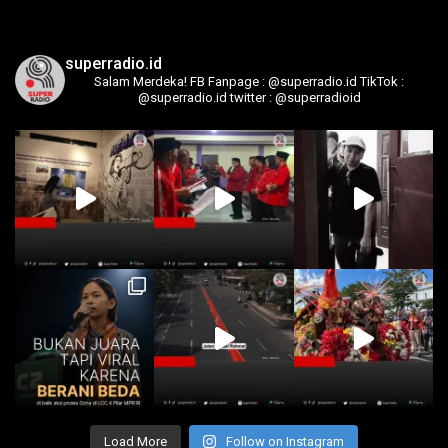
superradio.id
Salam Merdeka!
FB Fanpage : @superradio.id
TikTok :
@superradio.id
twitter : @superradioid
Load More
Follow on Instagram