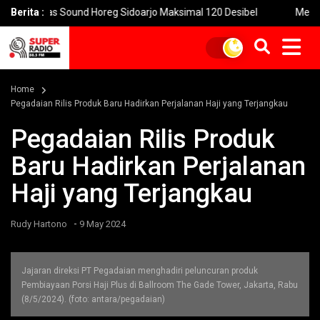
tas Sound Horeg Sidoarjo Maksimal 120 Desibel
Berita :
Menteri PPPA:
Home
Pegadaian Rilis Produk Baru Hadirkan Perjalanan Haji yang Terjangkau
Pegadaian Rilis Produk
Baru Hadirkan Perjalanan
Haji yang Terjangkau
-
Rudy Hartono
9 May 2024
Jajaran direksi PT Pegadaian menghadiri peluncuran produk
Pembiayaan Porsi Haji Plus di Ballroom The Gade Tower, Jakarta, Rabu
(8/5/2024). (foto: antara/pegadaian)