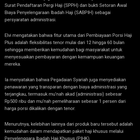
Surat Pendaftaran Pergi Haji (SPPH) dan bukti Setoran Awal
Biaya Penyelengaraan Ibadah Haji (SABPIH) sebagai
persyaratan administrasi.
Elvi mengatakan bahwa fitur utama dari Pembiayaan Porsi Haji
Plus adalah fleksibilitas tenor mulai dari 12 hingga 60 bulan
sehingga memberikan kemudahan bagi masyarakat untuk
menyesuaikan pembayaran dengan kemampuan keuangan
mereka.
Ia menyatakan bahwa Pegadaian Syariah juga menyediakan
penawaran yang transparan dengan biaya administrasi yang
terjangkau, termasuk mu’nah akad (administrasi) sebesar
Rp500 ribu dan mu’nah pemeliharaan sebesar 1 persen dari
harga porsi dikalikan dengan tenor.
Menurutnya, kelebihan lainnya dari produk baru tersebut adalah
kemudahan dalam mendapatkan paket haji khusus melalui
Penyelenggara Ibadah Haji Khusus (PIHK).