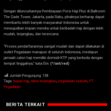
Dengan diluncurkannya Pembiayaan Porsi Haji Plus di Ballroom
The Gade Tower, Jakarta, pada Rabu, pihaknya berharap dapat
membantu lebih banyak masyarakat Indonesia untuk
mewujudkan impian mereka untuk beribadah haji dengan lebih
mudah, terjangkau, dan terencana.
“Proses pendaftarannya sangat mudah dan dapat dilakukan di
outlet Pegadaian manapun di seluruh Indonesia, meskipun
jamaah calon haji memiliki domisili KTP yang berbeda dengan
tempat tinggalnya,” kata Elvi.
(*/ant/red)
Jumlah Pengunjung:
138
Tags:
biayai haji
,
dana terjangkau
,
pegadaian syariah
,
PT
Pegadaian
BERITA TERKAIT