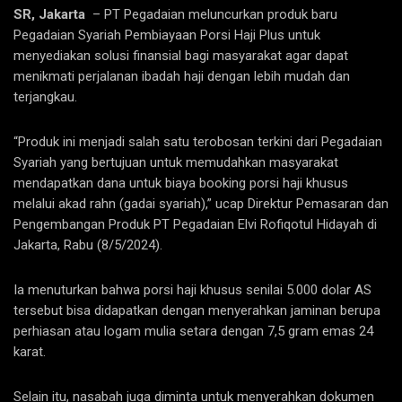
SR, Jakarta
– PT Pegadaian meluncurkan produk baru
Pegadaian Syariah Pembiayaan Porsi Haji Plus untuk
menyediakan solusi finansial bagi masyarakat agar dapat
menikmati perjalanan ibadah haji dengan lebih mudah dan
terjangkau.
“Produk ini menjadi salah satu terobosan terkini dari Pegadaian
Syariah yang bertujuan untuk memudahkan masyarakat
mendapatkan dana untuk biaya booking porsi haji khusus
melalui akad rahn (gadai syariah),” ucap Direktur Pemasaran dan
Pengembangan Produk PT Pegadaian Elvi Rofiqotul Hidayah di
Jakarta, Rabu (8/5/2024).
Ia menuturkan bahwa porsi haji khusus senilai 5.000 dolar AS
tersebut bisa didapatkan dengan menyerahkan jaminan berupa
perhiasan atau logam mulia setara dengan 7,5 gram emas 24
karat.
Selain itu, nasabah juga diminta untuk menyerahkan dokumen