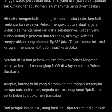
hingga waktu persalinan tiba, janin yang dijanjikan bisa dipindah
tak kunjung terjadi. Korban lalu meminta uang dikembalikan.
Alih-alih mengembalikan uang korban, pelaku justru kembali
melancarkan aksinya. Pelaku mengaku butuh ritual lanjutan
untuk bisa mengembalikan dana sebelumnya. Korban yang
sudah terlanjur percaya dan terdesak, akhirnya kembali
menyerahkan uang sebesar Rp535 juta. “Dalam kasus ini, total
kerugian mencapai Rp1,075 miliar,” kata Joko.
Setelah dilakukan pelacakan, tim Reskrim Polres Magetan
akhirnya berhasil menangkap NYW di wilayah hukum Polres
Surakarta.
Adapun, barang bukti yang diamankan dari tangan tersangka
berupa satu unit mobil, sepeda motor, uang tunai Rp6,5 juta,
serta beberapa dokumen transaksi.
Dari pengakuan pelaku, uang hasil tipu-tipu tersebut digunakan