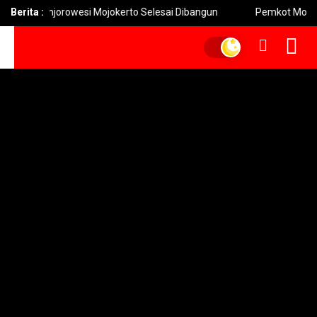
jorowesi Mojokerto Selesai Dibangun
Berita :
Pemkot Mojokerto Hidupk