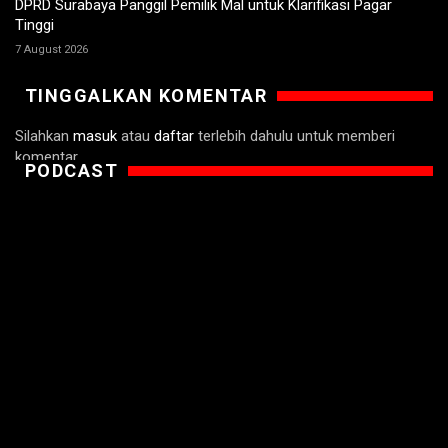
DPRD Surabaya Panggil Pemilik Mal untuk Klarifikasi Pagar
Tinggi
7 August 2026
TINGGALKAN KOMENTAR
Silahkan
masuk
atau
daftar
terlebih dahulu untuk memberi
komentar.
PODCAST