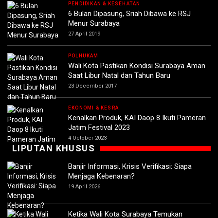
PENDIDIKAN & KESEHATAN
6 Bulan Dipasung, Sriah Dibawa ke RSJ
Menur Surabaya
27 April 2019
POLHUKAM
Wali Kota Pastikan Kondisi Surabaya Aman
Saat Libur Natal dan Tahun Baru
23 December 2017
EKONOMI & KESRA
Kenalkan Produk, KAI Daop 8 Ikuti Pameran
Jatim Festival 2023
4 October 2023
LIPUTAN KHUSUS
Banjir Informasi, Krisis Verifikasi: Siapa
Menjaga Kebenaran?
19 April 2026
Ketika Wali Kota Surabaya Temukan