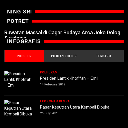
NING SRI
POTRET
Ruwatan Massal di Cagar Budaya Arca Joko Dolog
Surabaya
INFOGRAFIS
POPULER
PILIHAN EDITOR
TERBARU
POLHUKAM
Presiden Lantik Khofifah – Emil
14 February 2019
EKONOMI & KESRA
Pasar Keputran Utara Kembali Dibuka
26 July 2020