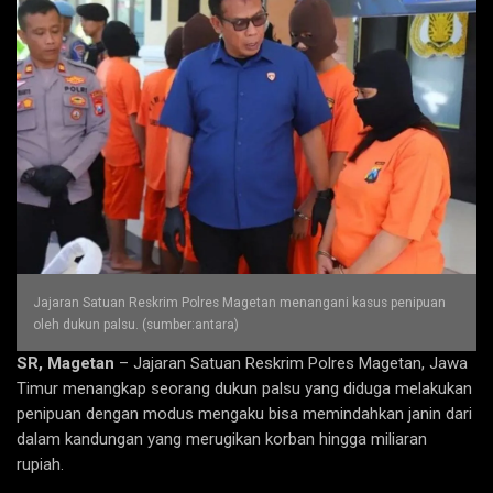
Jajaran Satuan Reskrim Polres Magetan menangani kasus penipuan
oleh dukun palsu. (sumber:antara)
SR, Magetan
– Jajaran Satuan Reskrim Polres Magetan, Jawa
Timur menangkap seorang dukun palsu yang diduga melakukan
penipuan dengan modus mengaku bisa memindahkan janin dari
dalam kandungan yang merugikan korban hingga miliaran
rupiah.