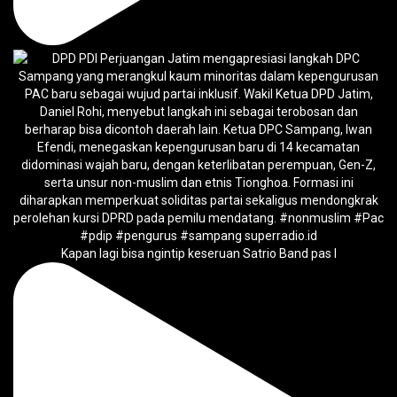
Kapan lagi bisa ngintip keseruan Satrio Band pas l