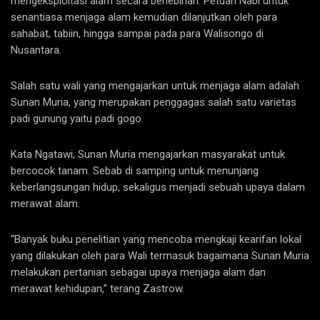
mengeksploitasi alam secara berlebihan. Petuah Nabi untuk
senantiasa menjaga alam kemudian dilanjutkan oleh para
sahabat, tabiin, hingga sampai pada para Walisongo di
Nusantara.
Salah satu wali yang mengajarkan untuk menjaga alam adalah
Sunan Muria, yang merupakan penggagas salah satu varietas
padi gunung yaitu padi gogo.
Kata Ngatawi, Sunan Muria mengajarkan masyarakat untuk
bercocok tanam. Sebab di samping untuk menunjang
keberlangsungan hidup, sekaligus menjadi sebuah upaya dalam
merawat alam.
“Banyak buku penelitian yang mencoba mengkaji kearifan lokal
yang dilakukan oleh para Wali termasuk bagaimana Sunan Muria
melakukan pertanian sebagai upaya menjaga alam dan
merawat kehidupan,” terang Zastrow.