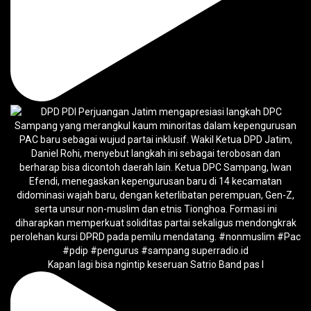
Kapan lagi bisa ngintip keseruan Satrio Band pas l