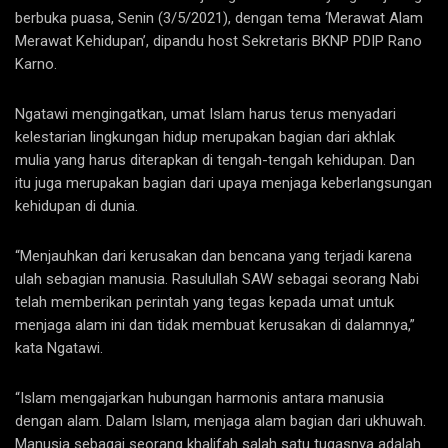
berbuka puasa, Senin (3/5/2021), dengan tema ‘Merawat Alam
Merawat Kehidupan’, dipandu host Sekretaris BKNP PDIP Rano
Karno.
Ngatawi mengingatkan, umat Islam harus terus menyadari
kelestarian lingkungan hidup merupakan bagian dari akhlak
mulia yang harus diterapkan di tengah-tengah kehidupan. Dan
itu juga merupakan bagian dari upaya menjaga keberlangsungan
kehidupan di dunia.
“Menjauhkan dari kerusakan dan bencana yang terjadi karena
ulah sebagian manusia. Rasulullah SAW sebagai seorang Nabi
telah memberikan perintah yang tegas kepada umat untuk
menjaga alam ini dan tidak membuat kerusakan di dalamnya,”
kata Ngatawi.
“Islam mengajarkan hubungan harmonis antara manusia
dengan alam. Dalam Islam, menjaga alam bagian dari ukhuwah.
Manusia sebagai seorang khalifah salah satu tugasnya adalah