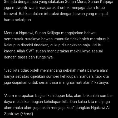
Senada dengan apa yang dilakukan Sunan Muria, Sunan Kalijaga
juga mewanti-wanti masyarakat untuk menjaga alam tetap
terawat. Bahkan dalam interaksi dengan hewan yang menjadi
hama sekalipun.
Menurut Ngatawi, Sunan Kalijaga mengajarkan bahwa
semerusak-rusaknya hewan, manusia tidak boleh membunuh.
Kalaupun diambil tindakan, cukup disingkirkan saja. Hal itu
karena Allah SWT sudah menciptakan makhluknya sesuai
dengan tugas dan fungsinya.
“Jadi kita tidak boleh memandang sebelah mata bahwa alam
hanya sebatas dijadikan sumber kehidupan manusia, tapi kita
juga diajarkan untuk senantiasa menghormati alam,” katanya.
“Alam merupakan bagian kehidupan kita, alam bukanlah sumber
daya melainkan bagian kehidupan kita. Dan kalau kita menjaga
alam maka alam juga akan menjaga kita,” pungkas Ngatawi Al
Zastrow.
(*/red)