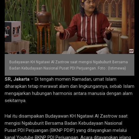
Budayawan KH Ngatawi Al Zastrow saat mengisi Ngabuburit Bersama
Badan Kebudayaan Nasional Pusat PDI Perjuangan. Foto : (Istimewa)
SR, Jakarta
– Di tengah momen Ramadan, umat Islam
diharapkan tetap merawat alam dan lingkungannya, sebab Islam
mengajarkan hubungan harmonis antara manusia dengan alam
sekitarnya.
Hal itu disampaikan Budayawan KH Ngatawi Al Zastrow saat
mengisi Ngabuburit Bersama Badan Kebudayaan Nasional
Pusat PDI Perjuangan (BKNP PDIP) yang ditayangkan melalui
kanal Youtube BKNP PDI Perjuangan. Acara ditayangkan jelang