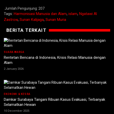
Jumlah Pengunjung:
207
Tags:
Harmonisasi Manusia dan Alam
,
islam
,
Ngatawi Al
Zastrow
,
Sunan Kalijaga
,
Sunan Muria
BERITA TERKAIT
SUARA WARGA
Rentetan Bencana di Indonesia, Krisis Relasi Manusia dengan
Alam
2 January 2026
EKONOMI & KESRA
Damkar Surabaya Tangani Ribuan Kasus Evakuasi, Terbanyak
Selamatkan Hewan
10 December 2025