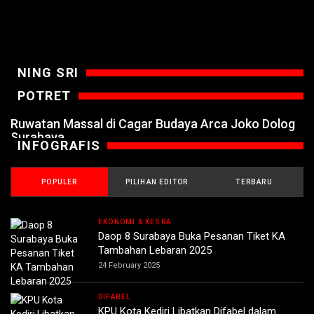
NING SRI
POTRET
Ruwatan Massal di Cagar Budaya Arca Joko Dolog
Surabaya
INFOGRAFIS
POPULER
PILIHAN EDITOR
TERBARU
EKONOMI & KESRA
Daop 8 Surabaya Buka Pesanan Tiket KA
Tambahan Lebaran 2025
24 February 2025
DIFABEL
KPU Kota Kediri Libatkan Difabel dalam