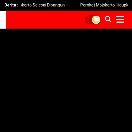
jokerto Selesai Dibangun
Berita :
Pemkot Mojokerto Hidupkan Permainan