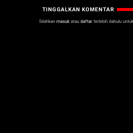
TINGGALKAN KOMENTAR
Silahkan
masuk
atau
daftar
terlebih dahulu unt