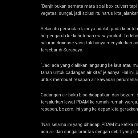
“Banjir bukan semata mata soal box culvert tap
vegetasi sungai, jadi solusi itu harus kita jalan
Selain itu persoalan lainnya adalah pada kebutuha
berpengaruh ke kebutuhan masayarakat. Terlebi
saluran drainase yang tak hanya menyalurkan air 
tersebar di Surabaya.
“Jadi ada yang dialirkan langsung ke laut atau m
tanah untuk cadangan air kita,” jelasnya. Hal in
untuk membuat resapan air kawasan perumahan
Cadangan air baku bisa didapatkan dari bozem,
tersalurkan lewat PDAM ke rumah-rumah warga.
resapan, bozem. Ini yang ke depan kita gerakkan
“Nah selama ini yang dihadapi PDAM itu ketika 
ada air dari sungai brantas dengan debit yang ti