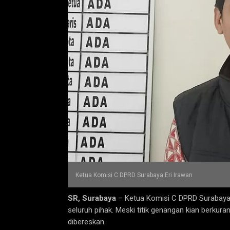
Ketua Komisi C DPRD Surabaya Eri Irawan
SR, Surabaya
– Ketua Komisi C DPRD Surabaya E
seluruh pihak. Meski titik genangan kian berku
dibereskan.