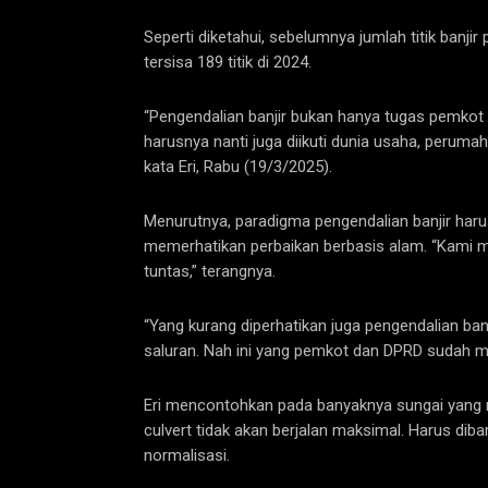
Seperti diketahui, sebelumnya jumlah titik banji
tersisa 189 titik di 2024.
“Pengendalian banjir bukan hanya tugas pemkot
harusnya nanti juga diikuti dunia usaha, perum
kata Eri, Rabu (19/3/2025).
Menurutnya, paradigma pengendalian banjir haru
memerhatikan perbaikan berbasis alam. “Kami
tuntas,” terangnya.
“Yang kurang diperhatikan juga pengendalian ba
saluran. Nah ini yang pemkot dan DPRD sudah mu
Eri mencontohkan pada banyaknya sungai yang me
culvert tidak akan berjalan maksimal. Harus dib
normalisasi.