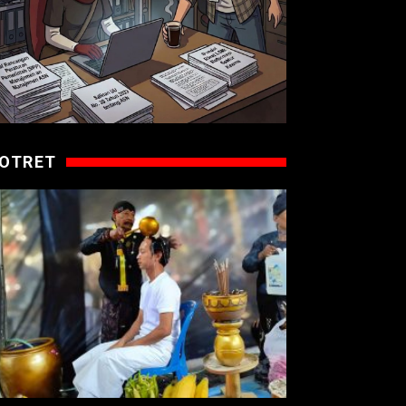
OTRET