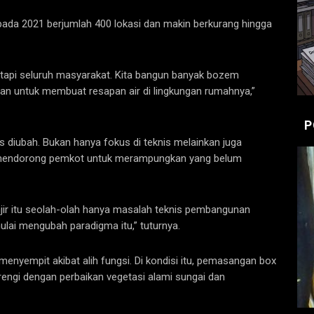
r pada 2021 berjumlah 400 lokasi dan makin berkurang hingga
 tapi seluruh masyarakat. Kita bangun banyak bozem
ahan untuk membuat resapan air di lingkungan rumahnya,”
P
s diubah. Bukan hanya fokus di teknis melainkan juga
 mendorong pemkot untuk merampungkan yang belum
njir itu seolah-olah hanya masalah teknis pembangunan
lai mengubah paradigma itu,” tuturnya.
nyempit akibat alih fungsi. Di kondisi itu, pemasangan box
arengi dengan perbaikan vegetasi alami sungai dan