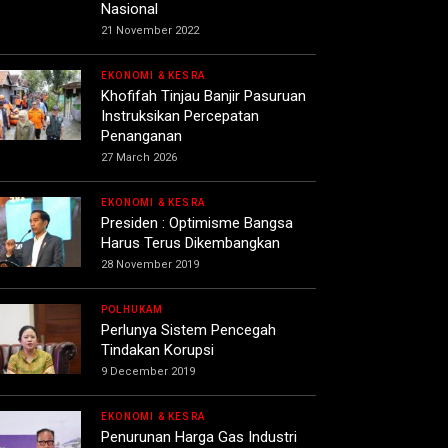
Nasional
21 November 2022
EKONOMI & KESRA
Khofifah Tinjau Banjir Pasuruan
Instruksikan Percepatan
Penanganan
27 March 2026
EKONOMI & KESRA
Presiden : Optimisme Bangsa
Harus Terus Dikembangkan
28 November 2019
POLHUKAM
Perlunya Sistem Pencegah
Tindakan Korupsi
9 December 2019
EKONOMI & KESRA
Penurunan Harga Gas Industri