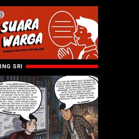
ING SRI