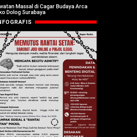
watan Massal di Cagar Budaya Arca
ko Dolog Surabaya
NFOGRAFIS