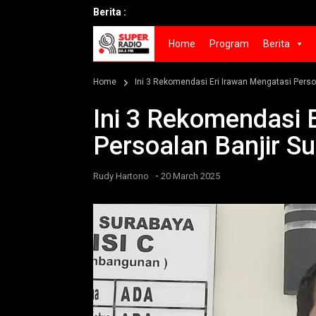
Berita :
Home
Program
Berita
Home
Ini 3 Rekomendasi Eri Irawan Mengatasi Perso
Ini 3 Rekomendasi 
Persoalan Banjir S
-
Rudy Hartono
20 March 2025