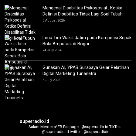
Mengenal Disabilitas Psikososial : Ketika
Definisi Disabilitas Tidak Lagi Soal Tubuh
3 August 2026
Lima Tim Wakili Jatim pada Kompetisi Sepak
Bola Amputasi di Bogor
24 July 2026
Gunakan AI, YPAB Surabaya Gelar Pelatihan
Digital Marketing Tunanetra
8 July 2026
superradio.id
Salam Merdeka!
FB Fanpage : @superradio.id
TikTok :
@superradio.id
twitter : @superradioid