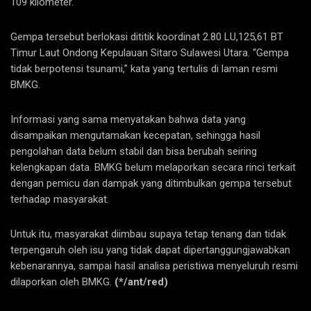
109 kilometer.
Gempa tersebut berlokasi dititik koordinat 2.80 LU,125,61 BT
Timur Laut Ondong Kepulauan Sitaro Sulawesi Utara. “Gempa
tidak berpotensi tsunami,” kata yang tertulis di laman resmi
BMKG.
Informasi yang sama menyatakan bahwa data yang
disampaikan mengutamakan kecepatan, sehingga hasil
pengolahan data belum stabil dan bisa berubah seiring
kelengkapan data. BMKG belum melaporkan secara rinci terkait
dengan pemicu dan dampak yang ditimbulkan gempa tersebut
terhadap masyarakat.
Untuk itu, masyarakat diimbau supaya tetap tenang dan tidak
terpengaruh oleh isu yang tidak dapat dipertanggungjawabkan
kebenarannya, sampai hasil analisa peristiwa menyeluruh resmi
dilaporkan oleh BMKG.
(*/ant/red)