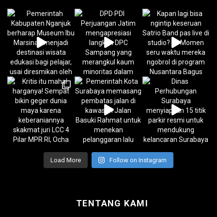
Load More
Follow on Instagram
TENTANG KAMI