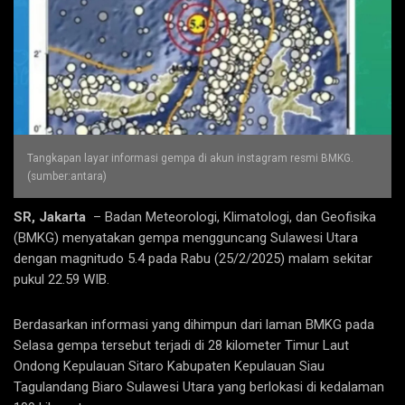
Tangkapan layar informasi gempa di akun instagram resmi BMKG.
(sumber:antara)
SR, Jakarta
– Badan Meteorologi, Klimatologi, dan Geofisika
(BMKG) menyatakan gempa mengguncang Sulawesi Utara
dengan magnitudo 5.4 pada Rabu (25/2/2025) malam sekitar
pukul 22.59 WIB.
Berdasarkan informasi yang dihimpun dari laman BMKG pada
Selasa gempa tersebut terjadi di 28 kilometer Timur Laut
Ondong Kepulauan Sitaro Kabupaten Kepulauan Siau
Tagulandang Biaro Sulawesi Utara yang berlokasi di kedalaman