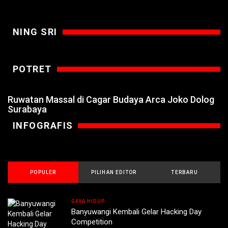
NING SRI
POTRET
Ruwatan Massal di Cagar Budaya Arca Joko Dolog
Surabaya
INFOGRAFIS
POPULER
PILIHAN EDITOR
TERBARU
GAYA HIDUP
Banyuwangi Kembali Gelar Hacking Day
Competition