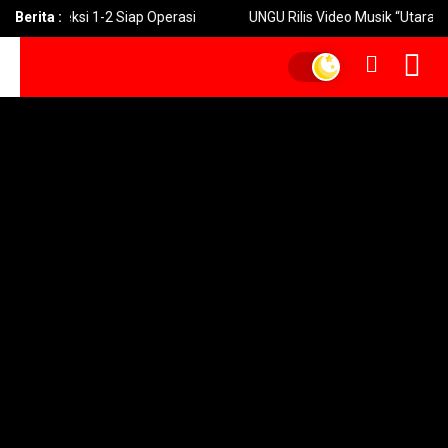
Km Seksi 1-2 Siap Operasi
Berita :
UNGU Rilis Video Musik “Utara-Selat