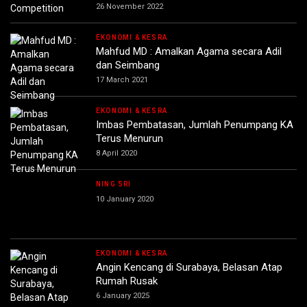
26 November 2022
EKONOMI & KESRA
Mahfud MD : Amalkan Agama secara Adil
dan Seimbang
17 March 2021
EKONOMI & KESRA
Imbas Pembatasan, Jumlah Penumpang KA
Terus Menurun
8 April 2020
NING SRI
10 January 2020
EKONOMI & KESRA
Angin Kencang di Surabaya, Belasan Atap
Rumah Rusak
6 January 2025