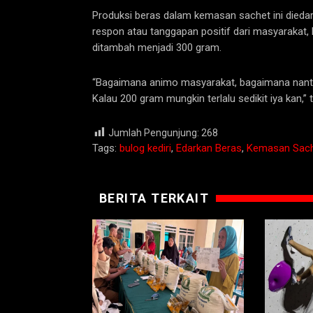
Produksi beras dalam kemasan sachet ini diedar
respon atau tanggapan positif dari masyarakat,
ditambah menjadi 300 gram.
“Bagaimana animo masyarakat, bagaimana nanti 
Kalau 200 gram mungkin terlalu sedikit iya kan,”
Jumlah Pengunjung:
268
Tags:
bulog kediri
,
Edarkan Beras
,
Kemasan Sac
BERITA TERKAIT