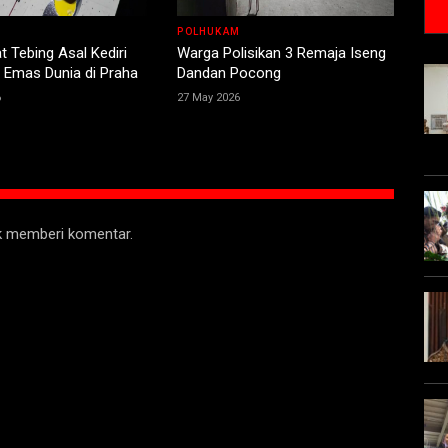
POLHUKAM
at Tebing Asal Kediri
Warga Polisikan 3 Remaja Iseng
 Emas Dunia di Praha
Dandan Pocong
6
27 May 2026
uk memberi komentar.