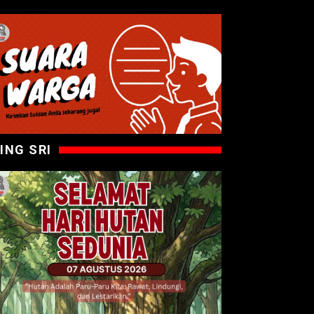
ING SRI