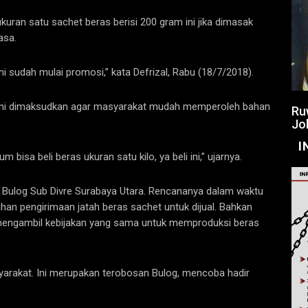
ukuran satu sachet beras berisi 200 gram ini jika dimasak
asa.
 ini sudah mulai promosi,” kata Defrizal, Rabu (18/7/2018).
 ini dimaksudkan agar masyarakat mudah memperoleh bahan
Ru
Jo
I
isa beli beras ukuran satu kilo, ya beli ini,” ujarnya.
g Bulog Sub Divre Surabaya Utara. Rencananya dalam waktu
han pengirimaan jatah beras sachet untuk dijual. Bahkan
 mengambil kebijakan yang sama untuk memproduksi beras
yarakat. Ini merupakan terobosan Bulog, mencoba hadir