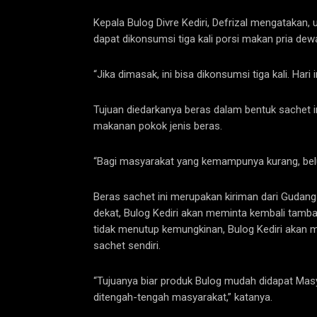
Kepala Bulog Divre Kediri, Defrizal mengatakan, 
dapat dikonsumsi tiga kali porsi makan pria dew
“Jika dimasak, ini bisa dikonsumsi tiga kali. Hari
Tujuan diedarkanya beras dalam bentuk sachet
makanan pokok jenis beras.
“Bagi masyarakat yang kemampunya kurang, belum b
Beras sachet ini merupakan kiriman dari Gudan
dekat, Bulog Kediri akan meminta kembali tamba
tidak menutup kemungkinan, Bulog Kediri akan
sachet sendiri.
“Tujuanya biar produk Bulog mudah didapat Mas
ditengah-tengah masyarakat,” katanya.