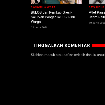
EKONOMI & KESRA
GAYA HIDUP
BULOG dan Pemkab Gresik
Atlet Panj
Salurkan Pangan ke 167 Ribu
Jatim Raih
Warga
10 June 202
12 June 2026
TINGGALKAN KOMENTAR
Silahkan
masuk
atau
daftar
terlebih dahulu unt