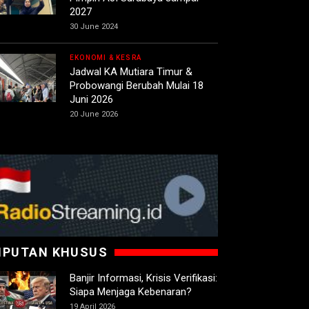
2027
30 June 2024
EKONOMI & KESRA
Jadwal KA Mutiara Timur &
Probowangi Berubah Mulai 18
Juni 2026
20 June 2026
IPUTAN KHUSUS
Banjir Informasi, Krisis Verifikasi:
Siapa Menjaga Kebenaran?
19 April 2026