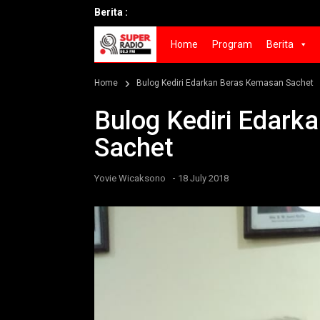
Berita :
Home
Program
Berita
Home
Bulog Kediri Edarkan Beras Kemasan Sachet
Bulog Kediri Edar
Sachet
-
Yovie Wicaksono
18 July 2018