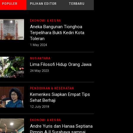
POPULER
PILIHAN EDITOR
TERBARU
EKONOMI & KESRA
Aneka Bangunan Tionghoa
Terpelihara Bukti Kediri Kota
Toleran
1 May 2024
NUSANTARA
Lima Filosofi Hidup Orang Jawa
24 May 2023
PENDIDIKAN & KESEHATAN
Kemenkes Siapkan Empat Tips
Sehat Berhaji
12 July 2018
EKONOMI & KESRA
Andre Yuris dan Hanaa Septiana
Pimpin AJI Surabaya sampai