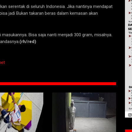
kan serentak di seluruh Indonesia. Jika nantinya mendapat
 bisa jadi Bukan takaran beras dalam kemasan akan
masukannya. Bisa saja nanti menjadi 300 gram, misalnya.
 tandasnya.
(rh/red)
het