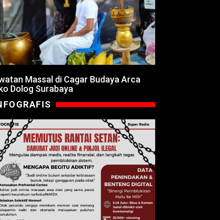
watan Massal di Cagar Budaya Arca
ko Dolog Surabaya
NFOGRAFIS