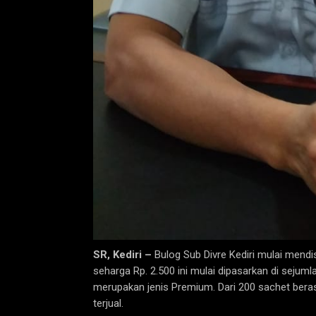
SR, Kediri –
Bulog Sub Divre Kediri mulai mend
seharga Rp. 2.500 ini mulai dipasarkan di sejum
merupakan jenis Premium. Dari 200 sachet beras
terjual.