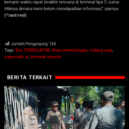
kemarin waktu rapat terakhir rencana di terminal tipe C cuma
titiknya dimana kami belum mendapatkan informasi,” ujarnya.
(*/ant/red)
Jumlah Pengunjung:
160
Tags:
Bus TRANSJATIM
,
dinas perhubungan
,
malang raya
,
superradio.id
,
terminal arjosari
BERITA TERKAIT