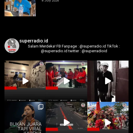
8 July 2026
superradio.id
Salam Merdeka!
FB Fanpage : @superradio.id
TikTok :
@superradio.id
twitter : @superradioid