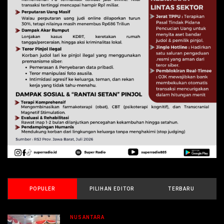
POPULER
PILIHAN EDITOR
TERBARU
NUSANTARA