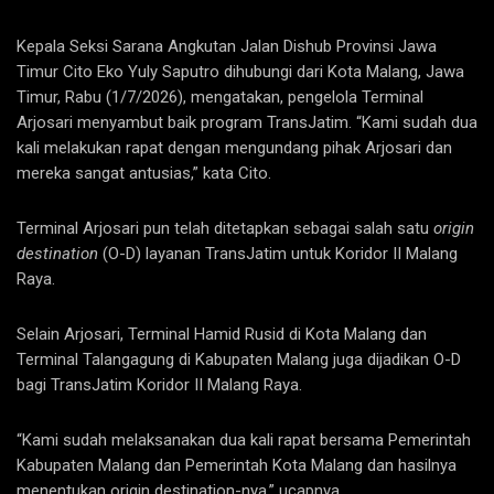
Kepala Seksi Sarana Angkutan Jalan Dishub Provinsi Jawa
Timur Cito Eko Yuly Saputro dihubungi dari Kota Malang, Jawa
Timur, Rabu (1/7/2026), mengatakan, pengelola Terminal
Arjosari menyambut baik program TransJatim. “Kami sudah dua
kali melakukan rapat dengan mengundang pihak Arjosari dan
mereka sangat antusias,” kata Cito.
Terminal Arjosari pun telah ditetapkan sebagai salah satu
origin
destination
(O-D) layanan TransJatim untuk Koridor II Malang
Raya.
Selain Arjosari, Terminal Hamid Rusid di Kota Malang dan
Terminal Talangagung di Kabupaten Malang juga dijadikan O-D
bagi TransJatim Koridor II Malang Raya.
“Kami sudah melaksanakan dua kali rapat bersama Pemerintah
Kabupaten Malang dan Pemerintah Kota Malang dan hasilnya
menentukan origin destination-nya,” ucapnya.