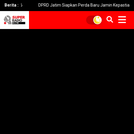
16
Berita :
DPRD Jatim Siapkan Perda Baru Jamin Kepastian Tarif Ojek O