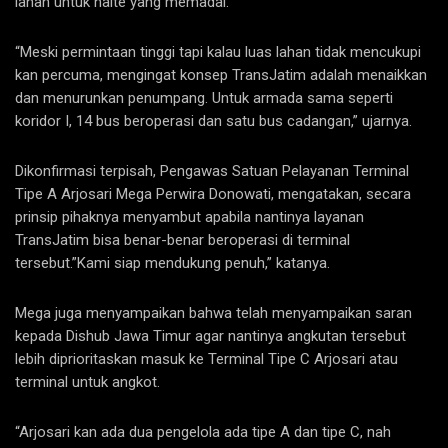
lahan untuk halte yang memadai.
“Meski permintaan tinggi tapi kalau luas lahan tidak mencukupi
kan percuma, mengingat konsep TransJatim adalah menaikkan
dan menurunkan penumpang. Untuk armada sama seperti
koridor I, 14 bus beroperasi dan satu bus cadangan,” ujarnya.
Dikonfirmasi terpisah, Pengawas Satuan Pelayanan Terminal
Tipe A Arjosari Mega Perwira Donowati, mengatakan, secara
prinsip pihaknya menyambut apabila nantinya layanan
TransJatim bisa benar-benar beroperasi di terminal
tersebut.”Kami siap mendukung penuh,” katanya.
Mega juga menyampaikan bahwa telah menyampaikan saran
kepada Dishub Jawa Timur agar nantinya angkutan tersebut
lebih diprioritaskan masuk ke Terminal Tipe C Arjosari atau
terminal untuk angkot.
“Arjosari kan ada dua pengelola ada tipe A dan tipe C, nah