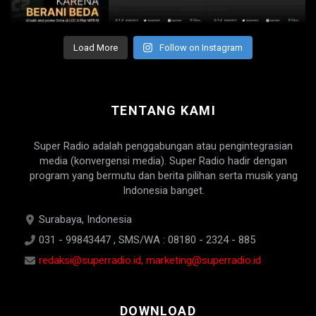
Load More
Follow on Instagram
TENTANG KAMI
Super Radio adalah penggabungan atau pengintegrasian
media (konvergensi media). Super Radio hadir dengan
program yang bermutu dan berita pilihan serta musik yang
Indonesia banget.
Surabaya, Indonesia
031 - 99843447 , SMS/WA : 08180 - 2324 - 885
redaksi@superradio.id, marketing@superradio.id
DOWNLOAD