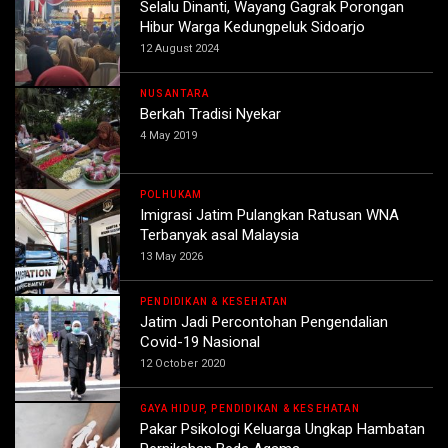
Selalu Dinanti, Wayang Gagrak Porongan
Hibur Warga Kedungpeluk Sidoarjo
12 August 2024
NUSANTARA
Berkah Tradisi Nyekar
4 May 2019
POLHUKAM
Imigrasi Jatim Pulangkan Ratusan WNA
Terbanyak asal Malaysia
13 May 2026
PENDIDIKAN & KESEHATAN
Jatim Jadi Percontohan Pengendalian
Covid-19 Nasional
12 October 2020
GAYA HIDUP, PENDIDIKAN & KESEHATAN
Pakar Psikologi Keluarga Ungkap Hambatan