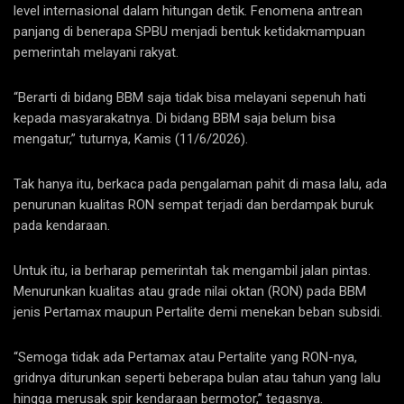
level internasional dalam hitungan detik. Fenomena antrean
panjang di benerapa SPBU menjadi bentuk ketidakmampuan
pemerintah melayani rakyat.
“Berarti di bidang BBM saja tidak bisa melayani sepenuh hati
kepada masyarakatnya. Di bidang BBM saja belum bisa
mengatur,” tuturnya, Kamis (11/6/2026).
Tak hanya itu, berkaca pada pengalaman pahit di masa lalu, ada
penurunan kualitas RON sempat terjadi dan berdampak buruk
pada kendaraan.
Untuk itu, ia berharap pemerintah tak mengambil jalan pintas.
Menurunkan kualitas atau grade nilai oktan (RON) pada BBM
jenis Pertamax maupun Pertalite demi menekan beban subsidi.
“Semoga tidak ada Pertamax atau Pertalite yang RON-nya,
gridnya diturunkan seperti beberapa bulan atau tahun yang lalu
hingga merusak spir kendaraan bermotor,” tegasnya.