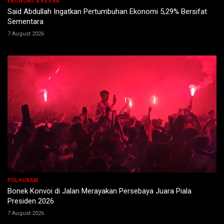
EKONOMI & KESRA
Said Abdullah Ingatkan Pertumbuhan Ekonomi 5,29% Bersifat
Sementara
7 August 2026
POLHUKAM
Bonek Konvoi di Jalan Merayakan Persebaya Juara Piala
Presiden 2026
7 August 2026