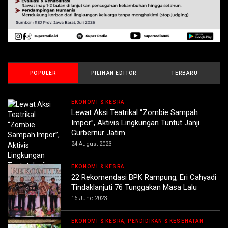
POPULER
PILIHAN EDITOR
TERBARU
EKONOMI & KESRA
Lewat Aksi Teatrikal “Zombie Sampah
Impor”, Aktivis Lingkungan Tuntut Janji
Gurbernur Jatim
24 August 2023
EKONOMI & KESRA
22 Rekomendasi BPK Rampung, Eri Cahyadi
Tindaklanjuti 76 Tunggakan Masa Lalu
16 June 2023
EKONOMI & KESRA, PENDIDIKAN & KESEHATAN