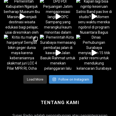
Load More
Follow on Instagram
TENTANG KAMI
Super Radio adalah penggabungan atau pengintegrasian