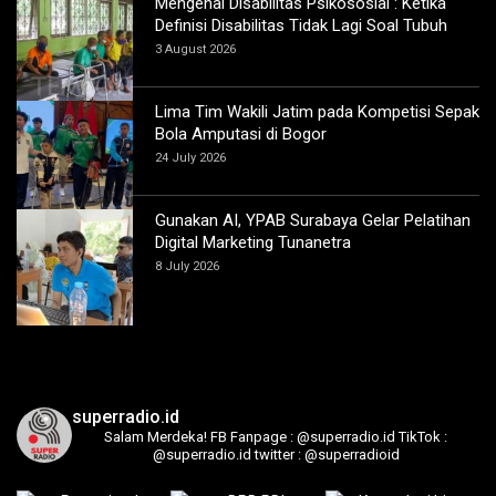
Mengenal Disabilitas Psikososial : Ketika
Definisi Disabilitas Tidak Lagi Soal Tubuh
3 August 2026
Lima Tim Wakili Jatim pada Kompetisi Sepak
Bola Amputasi di Bogor
24 July 2026
Gunakan AI, YPAB Surabaya Gelar Pelatihan
Digital Marketing Tunanetra
8 July 2026
superradio.id
Salam Merdeka!
FB Fanpage : @superradio.id
TikTok :
@superradio.id
twitter : @superradioid