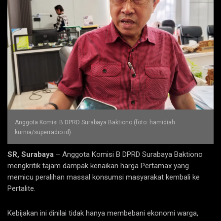
Anggota Komisi B DPRD Surabaya Baktiono (foto: hamidiah
kurnia/superradio.id)
SR, Surabaya
– Anggota Komisi B DPRD Surabaya Baktiono
mengkritik tajam dampak kenaikan harga Pertamax yang
memicu peralihan massal konsumsi masyarakat kembali ke
Pertalite.
Kebijakan ini dinilai tidak hanya membebani ekonomi warga,