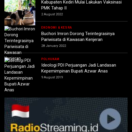
Kabupaten Kediri Mulai Lakukan Vaksinasi
PMK Tahap II
2 August 2022
EKONOMI & KESRA
Buchori Imron Dorong Terintegrasinya
Pariwisata di Kawasan Kenjeran
28 January 2022
POLHUKAM
Ideologi PDI Perjuangan Jadi Landasan
Kepemimpinan Bupati Azwar Anas
9 August 2019