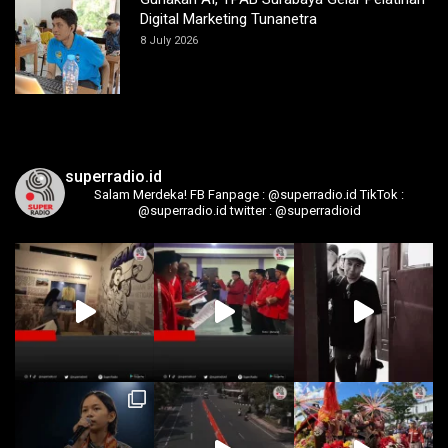
Digital Marketing Tunanetra
8 July 2026
superradio.id
Salam Merdeka!
FB Fanpage : @superradio.id
TikTok :
@superradio.id
twitter : @superradioid