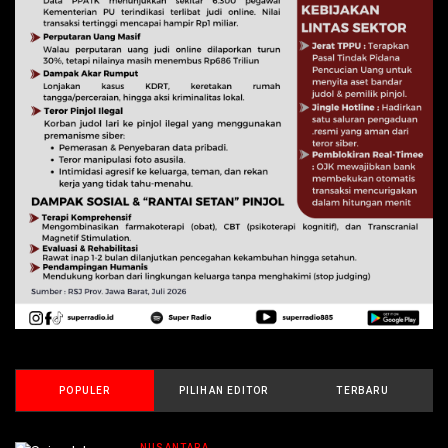
POPULER
PILIHAN EDITOR
TERBARU
NUSANTARA