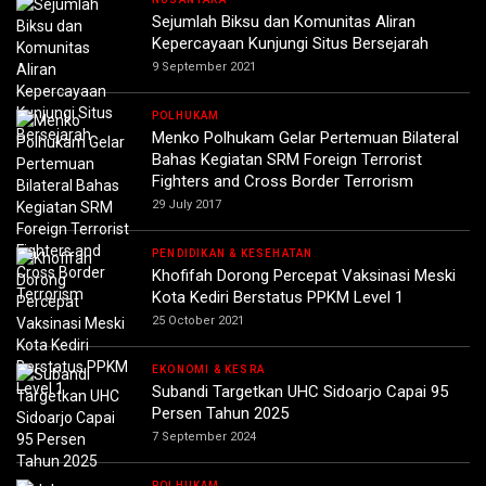
Sejumlah Biksu dan Komunitas Aliran
Kepercayaan Kunjungi Situs Bersejarah
9 September 2021
POLHUKAM
Menko Polhukam Gelar Pertemuan Bilateral
Bahas Kegiatan SRM Foreign Terrorist
Fighters and Cross Border Terrorism
29 July 2017
PENDIDIKAN & KESEHATAN
Khofifah Dorong Percepat Vaksinasi Meski
Kota Kediri Berstatus PPKM Level 1
25 October 2021
EKONOMI & KESRA
Subandi Targetkan UHC Sidoarjo Capai 95
Persen Tahun 2025
7 September 2024
POLHUKAM