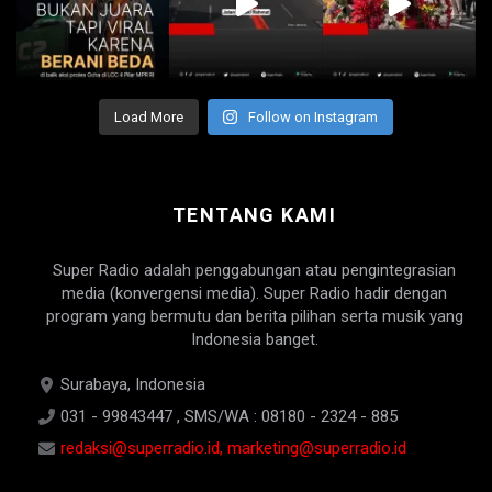
Load More
Follow on Instagram
TENTANG KAMI
Super Radio adalah penggabungan atau pengintegrasian
media (konvergensi media). Super Radio hadir dengan
program yang bermutu dan berita pilihan serta musik yang
Indonesia banget.
Surabaya, Indonesia
031 - 99843447 , SMS/WA : 08180 - 2324 - 885
redaksi@superradio.id, marketing@superradio.id