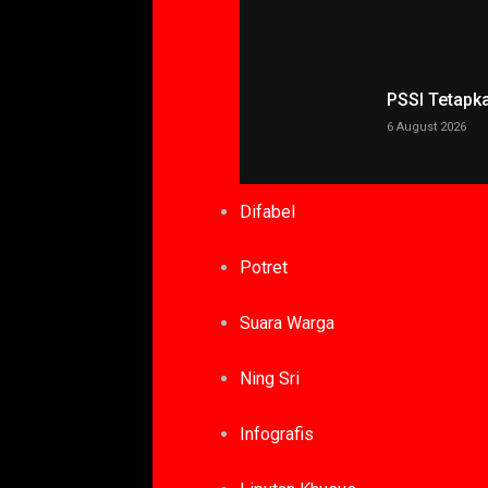
PSSI Tetapk
6 August 2026
Difabel
Potret
Suara Warga
Ning Sri
Infografis