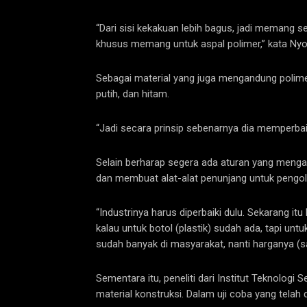
“Dari sisi kekakuan lebih bagus, jadi memang s
khusus memang untuk aspal polimer,” kata Ny
Sebagai material yang juga mengandung polimer, 
putih, dan hitam.
“Jadi secara prinsip sebenarnya dia memperbaik
Selain berharap segera ada aturan yang mengat
dan membuat alat-alat penunjang untuk pengola
“Industrinya harus diperbaiki dulu. Sekarang 
kalau untuk botol (plastik) sudah ada, tapi unt
sudah banyak di masyarakat, nanti harganya (sa
Sementara itu, peneliti dari Institut Teknolog
material konstruksi. Dalam uji coba yang telah 