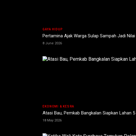
GAYA HIDUP
Pertamina Ajak Warga Sulap Sampah Jadi Nila
8 June 2026
EKONOMI & KESRA
Atasi Bau, Pemkab Bangkalan Siapkan Lahan 5
18 May 2026