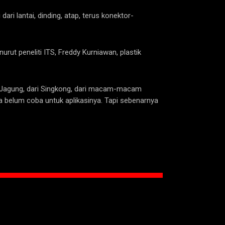
ari lantai, dinding, atap, terus konektor-
ut peneliti ITS, Freddy Kurniawan, plastik
ri Jagung, dari Singkong, dari macam-macam
ta belum coba untuk aplikasinya. Tapi sebenarnya