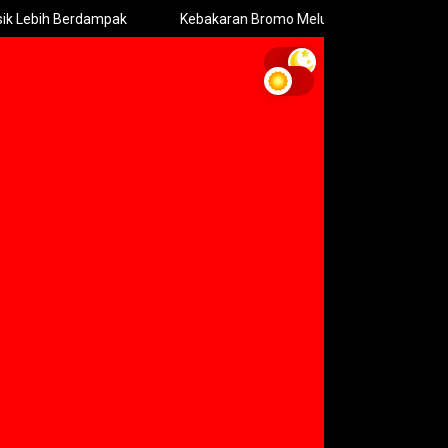
 Berdampak
Kebakaran Bromo Meluas Pemadaman Terhambat M