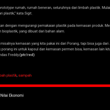
prototype
rumah, rumah beneran, seluruhnya dari limbah plastik. Mulai d
 plastik,” kata Sigit.
an dengan mengurangi pemakaian plastik pada kemasan produk. Menur
ioplastik, yang dibuat dari bahan alam.
salnya kemasan yang kita pakai ini dari Porang, tapi bisa juga da
g porang ini untuk kapsul dan kemasan permen bisa, kemasan lain ki
andas Freddy.
(ptr/red)
bah plastik
,
sampah