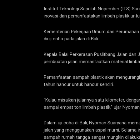
Institut Teknologi Sepuluh Nopember (ITS) Su
inovasi dan pemanfaatakan limbah plastik untu
Kementerian Pekerjaan Umum dan Perumahan Ra
diuji coba pada jalan di Bali.
Kepala Balai Perkerasan Puslitbang Jalan da
pembuatan jalan memanfaatkan material limbah p
Pemanfaatan sampah plastik akan mengurangi 
tahun hancur untuk hancur sendiri.
“Kalau misalkan jalannya satu kilometer, denga
sampai empat ton limbah plastik,” ujar Nyoman
Dalam uji coba di Bali, Nyoman Suaryana memas
jalan yang menggunakan aspal murni. Selama in
sampah rumah tangga sangat mungkin dilakuk