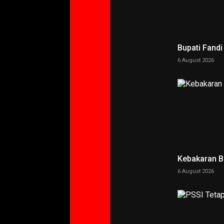
Bupati Fand
6 August 2026
Kebakaran 
6 August 2026