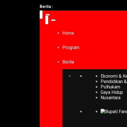
Berita :
Home
Program
Berita
Ekonomi & K
Pendidikan &
Polhukam
Gaya Hidup
Nusantara