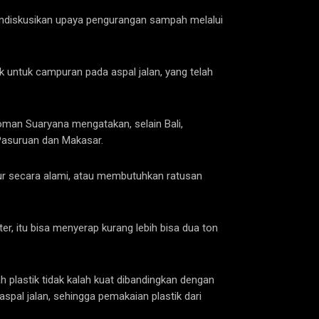
endiskusikan upaya pengurangan sampah melalui
untuk campuran pada aspal jalan, yang telah
man Suaryana mengatakan, selain Bali,
 Pasuruan dan Makasar.
ur secara alami, atau membutuhkan ratusan
er, itu bisa menyerap kurang lebih bisa dua ton
 plastik tidak kalah kuat dibandingkan dengan
spal jalan, sehingga pemakaian plastik dari