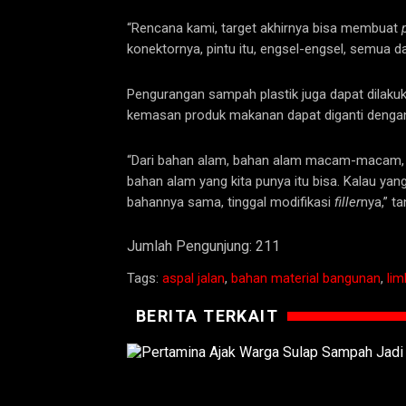
“Rencana kami, target akhirnya bisa membuat
konektornya, pintu itu, engsel-engsel, semua dari
Pengurangan sampah plastik juga dapat dilakuk
kemasan produk makanan dapat diganti dengan b
“Dari bahan alam, bahan alam macam-macam, mi
bahan alam yang kita punya itu bisa. Kalau yan
bahannya sama, tinggal modifikasi
filler
nya,” t
Jumlah Pengunjung:
211
Tags:
aspal jalan
,
bahan material bangunan
,
lim
BERITA TERKAIT