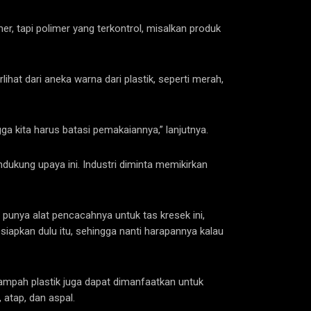
r, tapi polimer yang terkontrol, misalkan produk
ihat dari aneka warna dari plastik, seperti merah,
ga kita harus batasi pemakaiannya,” lanjutnya.
ukung upaya ini. Industri diminta memikirkan
punya alat pencacahnya untuk tas kresek ini,
 siapkan dulu itu, sehingga nanti harapannya kalau
sampah plastik juga dapat dimanfaatkan untuk
 atap, dan aspal.