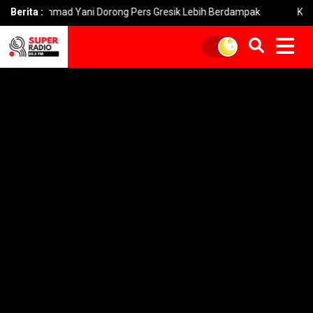
hmad Yani Dorong Pers Gresik Lebih Berdampak
Berita :
Kebakaran Bro