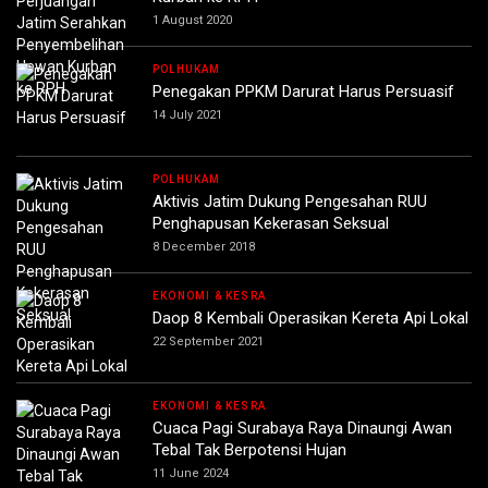
1 August 2020
POLHUKAM
Penegakan PPKM Darurat Harus Persuasif
14 July 2021
POLHUKAM
Aktivis Jatim Dukung Pengesahan RUU
Penghapusan Kekerasan Seksual
8 December 2018
EKONOMI & KESRA
Daop 8 Kembali Operasikan Kereta Api Lokal
22 September 2021
EKONOMI & KESRA
Cuaca Pagi Surabaya Raya Dinaungi Awan
Tebal Tak Berpotensi Hujan
11 June 2024