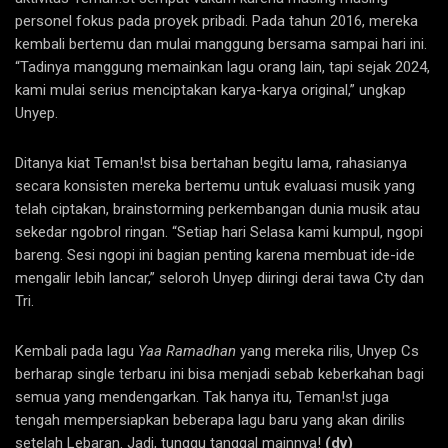
personel fokus pada proyek pribadi. Pada tahun 2016, mereka
kembali bertemu dan mulai manggung bersama sampai hari ini.
“Tadinya manggung memainkan lagu orang lain, tapi sejak 2024,
kami mulai serius menciptakan karya-karya original,” ungkap
Unyep.
Ditanya kiat Teman!st bisa bertahan begitu lama, rahasianya
secara konsisten mereka bertemu untuk evaluasi musik yang
telah ciptakan, brainstorming perkembangan dunia musik atau
sekedar ngobrol ringan. “Setiap hari Selasa kami kumpul, ngopi
bareng. Sesi ngopi ini bagian penting karena membuat ide-ide
mengalir lebih lancar,” seloroh Unyep diiringi derai tawa Cty dan
Tri.
Kembali pada lagu
Yaa Ramadhan
yang mereka rilis, Unyep Cs
berharap single terbaru ini bisa menjadi sebab keberkahan bagi
semua yang mendengarkan. Tak hanya itu, Teman!st juga
tengah mempersiapkan beberapa lagu baru yang akan dirilis
setelah Lebaran. Jadi, tunggu tanggal mainnya!
(dv)