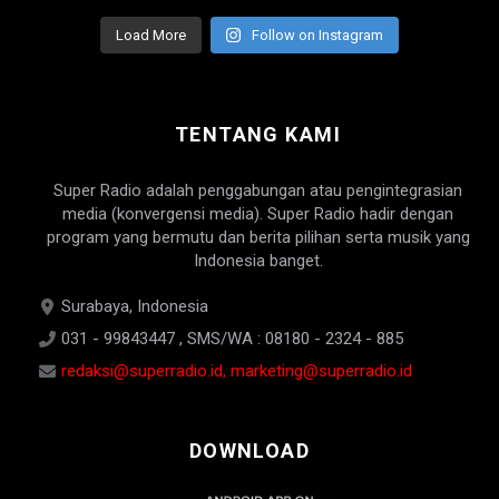
Load More
Follow on Instagram
TENTANG KAMI
Super Radio adalah penggabungan atau pengintegrasian
media (konvergensi media). Super Radio hadir dengan
program yang bermutu dan berita pilihan serta musik yang
Indonesia banget.
Surabaya, Indonesia
031 - 99843447 , SMS/WA : 08180 - 2324 - 885
redaksi@superradio.id, marketing@superradio.id
DOWNLOAD