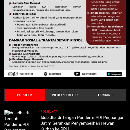
POPULER
PILIHAN EDITOR
TERBARU
POLHUKAM
Iduladha di Tengah Pandemi, PDI Perjuangan
Jatim Serahkan Penyembelihan Hewan
Kurban ke RPH