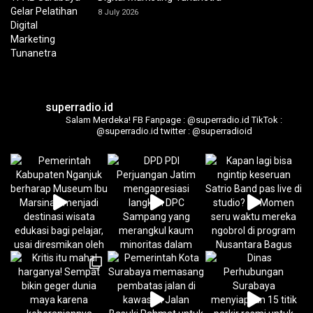
8 July 2026
superradio.id
Salam Merdeka!
FB Fanpage : @superradio.id
TikTok :
@superradio.id
twitter : @superradioid