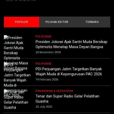
POPULER
PILIHAN EDITOR
TERBARU
POLHUKAM
Presiden Jokowi Ajak Santri Muda Bersikap
Optimistis Menatap Masa Depan Bangsa
24 November 2018
POLHUKAM
PDI Perjuangan Jatim Targetkan Banyak
Wajah Muda di Kepengurusan PAC 2026
14 February 2026
PENDIDIKAN & KESEHATAN
Tenar dan Super Radio Gelar Pelatihan
Guasha
23 July 2022