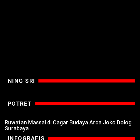
NING SRI
POTRET
Ruwatan Massal di Cagar Budaya Arca Joko Dolog
Surabaya
INFOGRAFIS