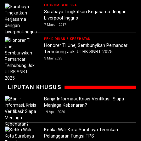
EKONOMI & KESRA
Surabaya Tingkatkan Kerjasama dengan
Liverpool Inggris
7 March 2017
PENDIDIKAN & KESEHATAN
Honorer TI Unej Sembunyikan Pemancar
Terhubung Joki UTBK SNBT 2025
3 May 2025
LIPUTAN KHUSUS
Banjir Informasi, Krisis Verifikasi: Siapa
Menjaga Kebenaran?
19 April 2026
Ketika Wali Kota Surabaya Temukan
Pelanggaran Fungsi TPS