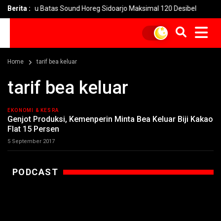
uran Baru Batas Sound Horeg Sidoarjo Maksimal 120 Desibel
Berita :
M
Home
tarif bea keluar
tarif bea keluar
EKONOMI & KESRA
Genjot Produksi, Kemenperin Minta Bea Keluar Biji Kakao
Flat 15 Persen
5 September 2017
PODCAST