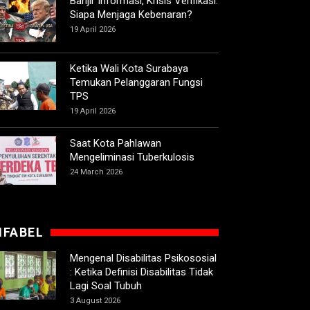
Banjir Informasi, Krisis Verifikasi:
Siapa Menjaga Kebenaran?
19 April 2026
Ketika Wali Kota Surabaya
Temukan Pelanggaran Fungsi
TPS
19 April 2026
Saat Kota Pahlawan
Mengeliminasi Tuberkulosis
24 March 2026
IFABEL
Mengenal Disabilitas Psikososial
: Ketika Definisi Disabilitas Tidak
Lagi Soal Tubuh
3 August 2026