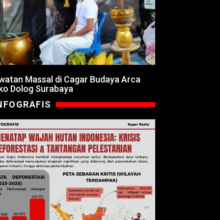
watan Massal di Cagar Budaya Arca
ko Dolog Surabaya
NFOGRAFIS