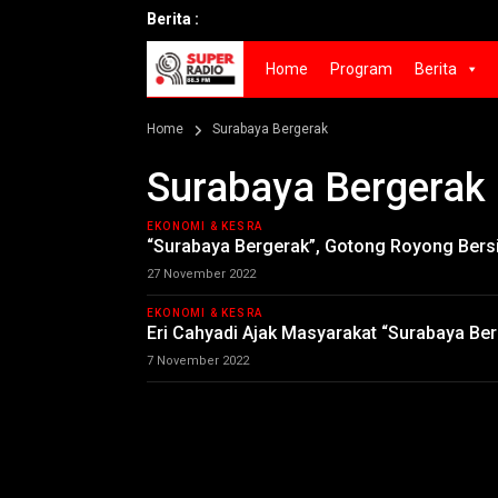
Berita :
Home
Program
Berita
Home
Surabaya Bergerak
Surabaya Bergerak
EKONOMI & KESRA
“Surabaya Bergerak”, Gotong Royong Bers
27 November 2022
EKONOMI & KESRA
Eri Cahyadi Ajak Masyarakat “Surabaya Be
7 November 2022