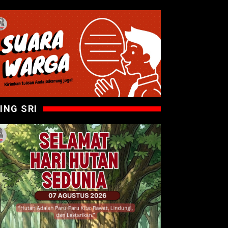
ING SRI