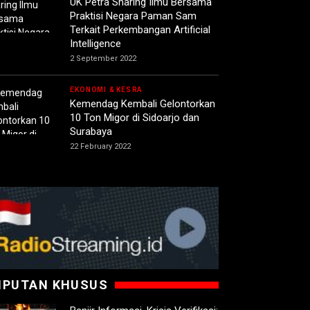
UK Petra Sharing Ilmu Bersama
Praktisi Negara Paman Sam
Terkait Perkembangan Artificial
Intelligence
2 September 2022
EKONOMI & KESRA
Kemendag Kembali Gelontorkan
10 Ton Migor di Sidoarjo dan
Surabaya
22 February 2022
IPUTAN KHUSUS