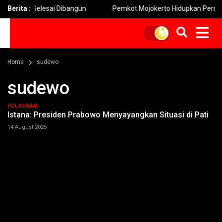
rto Selesai Dibangun
Berita :
Pemkot Mojokerto Hidupkan Permainan Tra
Home
sudewo
sudewo
POLHUKAM
Istana: Presiden Prabowo Menyayangkan Situasi di Pati
14 August 2025