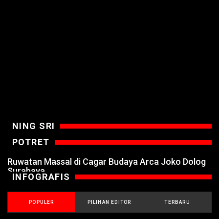
NING SRI
POTRET
Ruwatan Massal di Cagar Budaya Arca Joko Dolog
Surabaya
INFOGRAFIS
POPULER
PILIHAN EDITOR
TERBARU