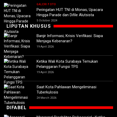
GALERI FOTO
Peringatan HUT TNI di Monas, Upacara
Hingga Parade dan Difile Alutsista
5 October 2024
LIPUTAN KHUSUS
Banjir Informasi, Krisis Verifikasi: Siapa
Menjaga Kebenaran?
19 April 2026
Ketika Wali Kota Surabaya Temukan
Pelanggaran Fungsi TPS
19 April 2026
Saat Kota Pahlawan Mengeliminasi
Tuberkulosis
24 March 2026
DIFABEL