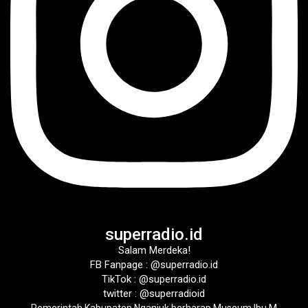
superradio.id
Salam Merdeka!
FB Fanpage : @superradio.id
TikTok : @superradio.id
twitter : @superradioid
Pemerintah Kabupaten Nganjuk berharap Museum Ibu M