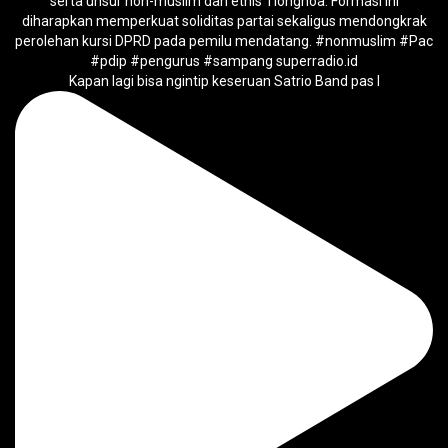
Kapan lagi bisa ngintip keseruan Satrio Band pas l