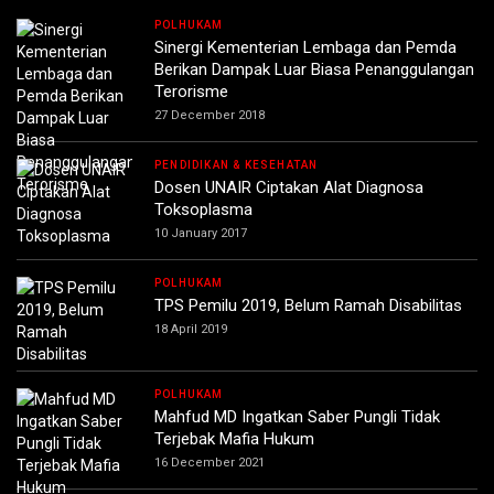
POLHUKAM
Sinergi Kementerian Lembaga dan Pemda
Berikan Dampak Luar Biasa Penanggulangan
Terorisme
27 December 2018
PENDIDIKAN & KESEHATAN
Dosen UNAIR Ciptakan Alat Diagnosa
Toksoplasma
10 January 2017
POLHUKAM
TPS Pemilu 2019, Belum Ramah Disabilitas
18 April 2019
POLHUKAM
Mahfud MD Ingatkan Saber Pungli Tidak
Terjebak Mafia Hukum
16 December 2021